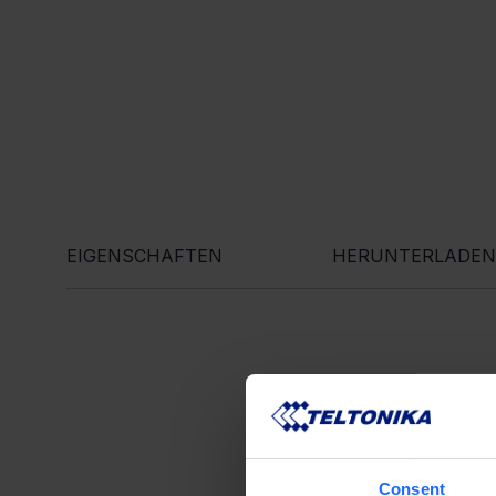
EIGENSCHAFTEN
HERUNTERLADEN
Consent