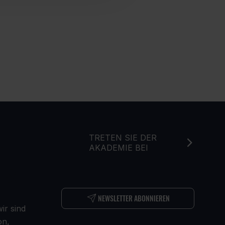
BER
TRETEN SIE DER
AKADEMIE BEI
NS
NEWSLETTER ABONNIEREN
ir sind
on,