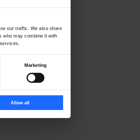
se our traffic. We also share
ers who may combine it with
 services.
Marketing
Allow all