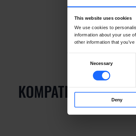
This website uses cookies
We use cookies to personalis
information about your use of
other information that you’ve
Consent
Necessary
Selection
KOMPATIBLE PRODU
Deny