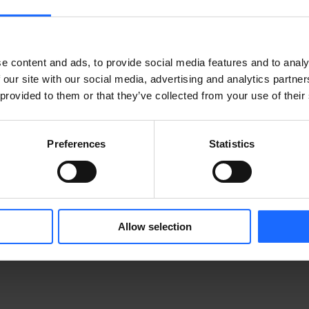
e content and ads, to provide social media features and to analy
 our site with our social media, advertising and analytics partn
 provided to them or that they’ve collected from your use of their
Preferences
Statistics
KTE
WEITERE PRODUKTE
Allow selection