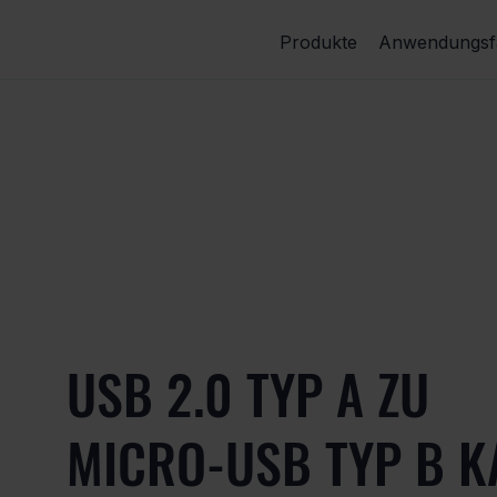
Produkte
Anwendungsfä
USB 2.0 TYP A ZU
MICRO-USB TYP B K