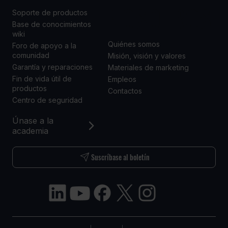
NOSOTROS
Soporte de productos
Base de conocimientos
wiki
Quiénes somos
Foro de apoyo a la
comunidad
Misión, visión y valores
Garantía y reparaciones
Materiales de marketing
Fin de vida útil de
Empleos
productos
Contactos
Centro de seguridad
Únase a la
academia
Suscríbase al boletín