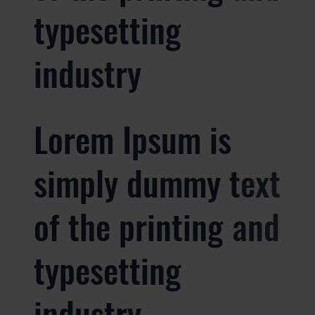
typesetting
industry
Lorem Ipsum is
simply dummy text
of the printing and
typesetting
industry