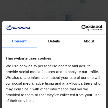
Consent
Details
About
製品情報が日本語でさらに
身近に！
This website uses cookies
We use cookies to personalise content and ads, to
provide social media features and to analyse our traffic.
We also share information about your use of our site with
our social media, advertising and analytics partners who
may combine it with other information that you’ve
provided to them or that they’ve collected from your use
of their services.