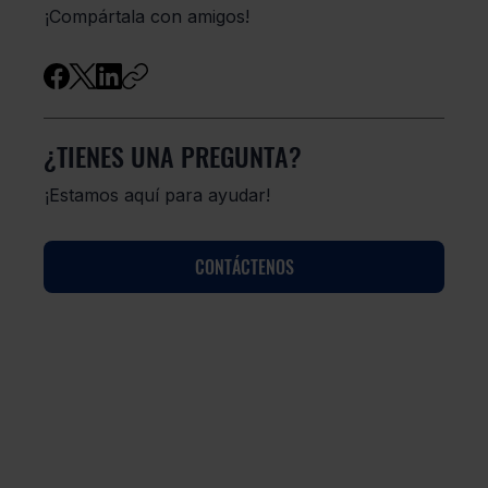
¡Compártala con amigos!
¿TIENES UNA PREGUNTA?
¡Estamos aquí para ayudar!
CONTÁCTENOS