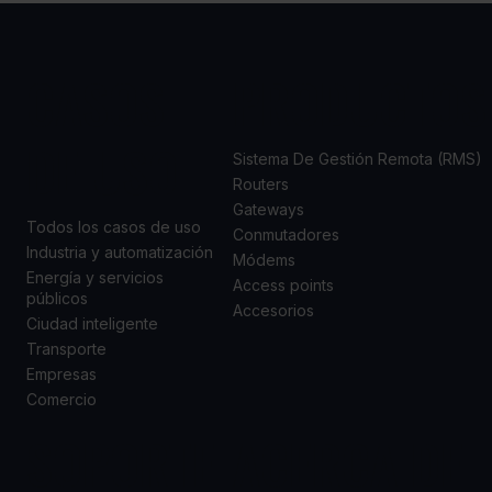
CASOS
PRODUCTOS
DE USO
Sistema De Gestión Remota (RMS)
Routers
Gateways
Todos los casos de uso
Conmutadores
Industria y automatización
Módems
Energía y servicios
Access points
públicos
Accesorios
Ciudad inteligente
Transporte
Empresas
Comercio
SOPORTE
ACERCA DE