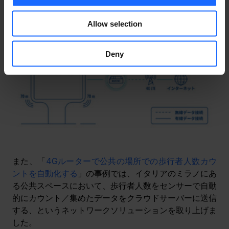
Allow selection
Deny
また、「
4Gルーターで公共の場所での歩行者人数カウ
ントを自動化する
」の事例では、イタリアのミラノにあ
る公共スペースにおいて、歩行者人数をセンサーで自動
的にカウント／集めたデータをクラウドサーバーに送信
する、というネットワークソリューションを取り上げま
した。