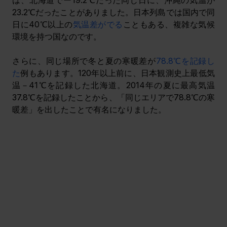
23.2℃だったことがありました。日本列島では国内で同
日に40℃以上の
気温差がでる
こともある、複雑な気候
環境を持つ国なのです。
さらに、同じ場所で冬と夏の寒暖差が
78.8℃を記録し
た
例もあります。120年以上前に、日本観測史上最低気
温－41℃を記録した北海道。2014年の夏に最高気温
37.8℃を記録したことから、「同じエリアで78.8℃の寒
暖差」を出したことで有名になりました。