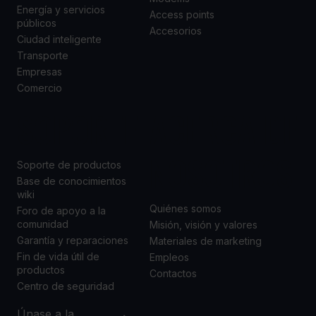
Energía y servicios
Access points
públicos
Accesorios
Ciudad inteligente
Transporte
Empresas
Comercio
SOPORTE
ACERCA DE
NOSOTROS
Soporte de productos
Base de conocimientos
wiki
Quiénes somos
Foro de apoyo a la
comunidad
Misión, visión y valores
Garantía y reparaciones
Materiales de marketing
Fin de vida útil de
Empleos
productos
Contactos
Centro de seguridad
Únase a la