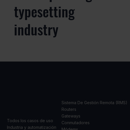
typesetting
industry
CASOS
PRODUCTOS
DE USO
Sistema De Gestión Remota (RMS)
Routers
Gateways
Todos los casos de uso
Conmutadores
Industria y automatización
Módems