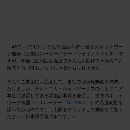
―45℃～70℃という動作温度を持つ当社のネットワー
ク機器（産業用ルーター／ゲートウェイ／スイッチ）で
すが、本当に広範囲な温度できちんと動作できるの？と
疑問を持つ方もいらっしゃるかもしれません。
そんなご要望にお応えして、当社では実験動画を作成い
たしました。テルトニカ・ネットワークスのリトアニア
本社に設置してある温度計測器を使用し、実際のネット
ワーク機器（LTEルーター「
RUT955
」）の温度耐性を
調べてみたのです。（上図をクリックして動画をご覧く
ださい。日本語字幕付きです。）