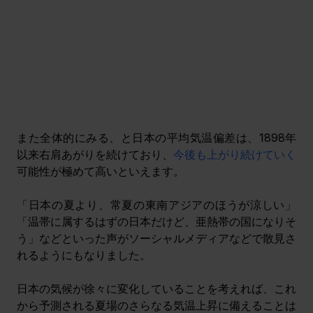
また全体的にみる、と日本の平均気温偏差は、1898年
以来右肩あがりを続けており、
今後も上がり続けていく
可能性が極めて高いといえます。
「日本の夏より、常夏の東南アジアのほうが涼しい」
「温帯に属するはずの日本だけど、亜熱帯の国になりそ
う」などといった声がソーシャルメディアなどで散見さ
れるようにもなりました。
日本の気候が徐々に変化していることを考えれば、これ
から予測される夏場のさらなる気温上昇に備えることは