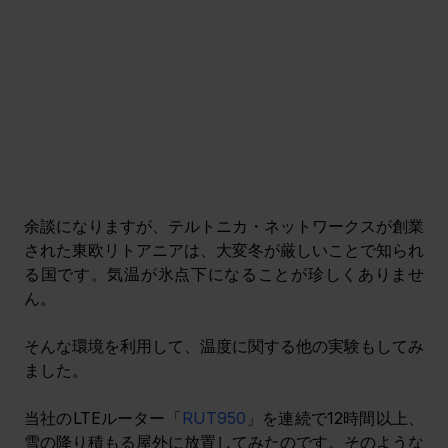
余談になりますが、テルトニカ・ネットワークスが創業
された東欧リトアニアは、大変冬が厳しいことで知られ
る国です。気温が氷点下になることが珍しくありませ
ん。
そんな環境を利用して、温度に関する他の実験もしてみ
ました。
当社のLTEルーター「
RUT950
」を連続で12時間以上、
雪の降り積もる屋外に放置してみたのです。そのような