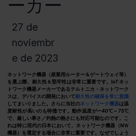
ーカー
27 de
noviembr
e de 2023
ネットワーク機器（産業用ルーター＆ゲートウェイ等）
を選ぶ際、耐久性＆堅牢性は非常に重要です。IoTネッ
トワーク機器メーカーであるテルトニカ・ネットワーク
スは、デバイスの開発において
耐久性の確保を常に意識
してまいりました。さらに当社の
ネットワーク機器
は温
度耐性が高いのも特徴です。動作温度がー40℃～75℃
で、厳しい寒さ／灼熱の熱さにも対応可能なのです。こ
れは特に現代の日本において、ネットワーク機器（NＷ
機器）を選定する場合に非常に重要です。なぜでしょう