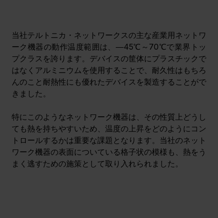
当社テルトニカ・ネットワークスの主な産業用ネットワ
ーク機器の動作温度範囲は、―45℃～70℃で業界トッ
プクラスを誇ります。デバイスの筐体にプラスチックで
はなくアルミニウムを使用することで、耐久性はもちろ
んのこと耐熱性にも優れたデバイスを製造することがで
きました。
特にこのようなネットワーク機器は、その性質上どうし
ても熱を持ちやすいため、温度の上昇をどのようにコン
トロールするかは重要な課題となります。当社のネット
ワーク機器の表面についている格子状の模様も、熱をう
まく逃すための施策として取り入れられました。