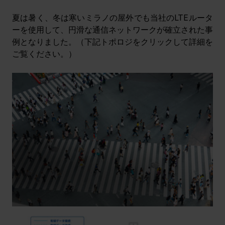
夏は暑く、冬は寒いミラノの屋外でも当社のLTEルータ
ーを使用して、円滑な通信ネットワークが確立された事
例となりました。（下記トポロジをクリックして詳細を
ご覧ください。）