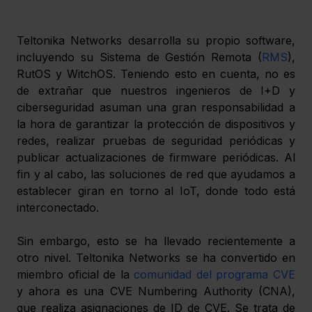
Teltonika Networks desarrolla su propio software, 
incluyendo su Sistema de Gestión Remota (
RMS
), 
RutOS y WitchOS. Teniendo esto en cuenta, no es 
de extrañar que nuestros ingenieros de I+D y 
ciberseguridad asuman una gran responsabilidad a 
la hora de garantizar la protección de dispositivos y 
redes, realizar pruebas de seguridad periódicas y 
publicar actualizaciones de firmware periódicas. Al 
fin y al cabo, las soluciones de red que ayudamos a 
establecer giran en torno al IoT, donde todo está 
interconectado. 
Sin embargo, esto se ha llevado recientemente a 
otro nivel. Teltonika Networks se ha convertido en 
miembro oficial de la 
comunidad del programa CVE
y ahora es una CVE Numbering Authority (CNA), 
que realiza asignaciones de ID de CVE. Se trata de 