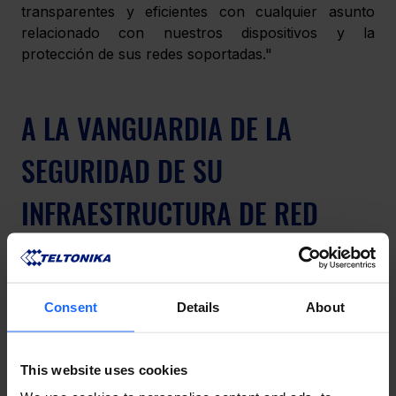
transparentes y eficientes con cualquier asunto 
relacionado con nuestros dispositivos y la 
protección de sus redes soportadas." 
A LA VANGUARDIA DE LA 
SEGURIDAD DE SU 
INFRAESTRUCTURA DE RED
Consent
Details
About
This website uses cookies