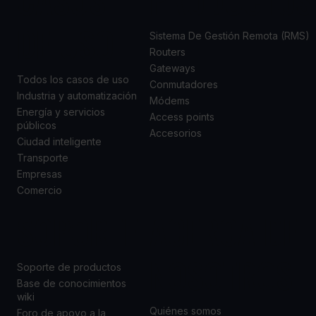
DE USO
Sistema De Gestión Remota (RMS)
Routers
Gateways
Todos los casos de uso
Conmutadores
Industria y automatización
Módems
Energía y servicios
Access points
públicos
Accesorios
Ciudad inteligente
Transporte
Empresas
Comercio
SOPORTE
ACERCA DE
NOSOTROS
Soporte de productos
Base de conocimientos
wiki
Quiénes somos
Foro de apoyo a la