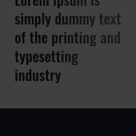
simply dummy text
of the printing and
typesetting
industry
CASOS
PRODUCTOS