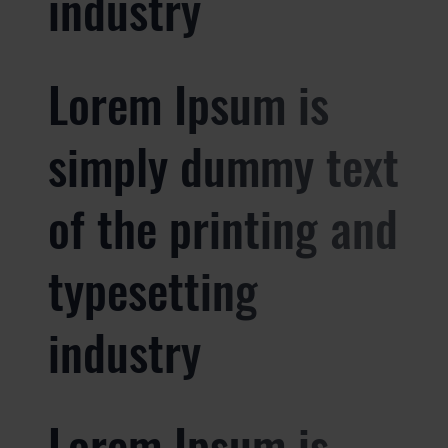
industry
Lorem Ipsum is
simply dummy text
of the printing and
typesetting
industry
Lorem Ipsum is