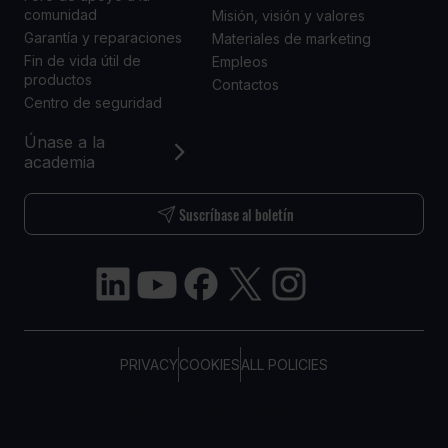
comunidad
Misión, visión y valores
Garantía y reparaciones
Materiales de marketing
Fin de vida útil de
Empleos
productos
Contactos
Centro de seguridad
Únase a la
academia
Suscríbase al boletín
PRIVACY
COOKIES
ALL POLICIES
COPYRIGHT © TELTONIKA, 2026