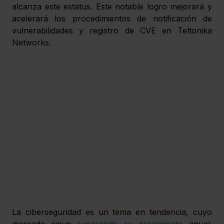
alcanza este estatus. Este notable logro mejorará y 
acelerará los procedimientos de notificación de 
vulnerabilidades y registro de CVE en Teltonika 
Networks.
La ciberseguridad es un tema en tendencia, cuyo 
mercado sigue 
superando su crecimiento
 anual. 