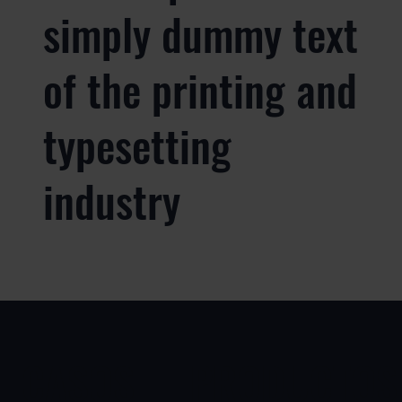
simply dummy text
of the printing and
typesetting
industry
CASOS
PRODUCTOS