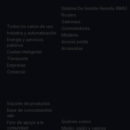
DE USO
Sistema De Gestión Remota (RMS)
Routers
Gateways
Todos los casos de uso
Conmutadores
Industria y automatización
Módems
Energía y servicios
Access points
públicos
Accesorios
Ciudad inteligente
Transporte
Empresas
Comercio
SOPORTE
ACERCA DE
NOSOTROS
Soporte de productos
Base de conocimientos
wiki
Quiénes somos
Foro de apoyo a la
comunidad
Misión, visión y valores