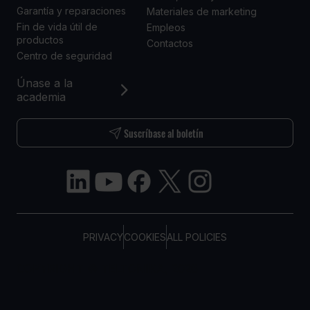
Garantía y reparaciones
Materiales de marketing
Fin de vida útil de
Empleos
productos
Contactos
Centro de seguridad
Únase a la
academia
Suscríbase al boletín
PRIVACY
COOKIES
ALL POLICIES
COPYRIGHT © TELTONIKA, 2026