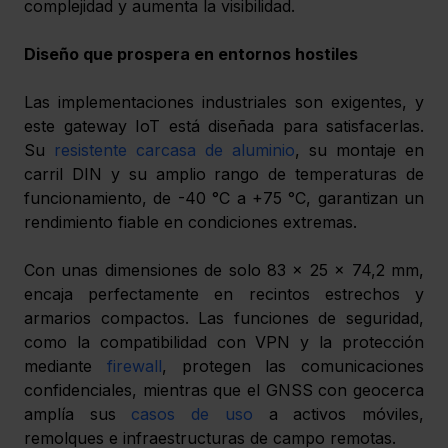
complejidad y aumenta la visibilidad.
Diseño que prospera en entornos hostiles
Las implementaciones industriales son exigentes, y 
este gateway IoT está diseñada para satisfacerlas. 
Su 
resistente carcasa de aluminio
, su montaje en 
carril DIN y su amplio rango de temperaturas de 
funcionamiento, de -40 °C a +75 °C, garantizan un 
rendimiento fiable en condiciones extremas.
Con unas dimensiones de solo 83 x 25 x 74,2 mm, 
encaja perfectamente en recintos estrechos y 
armarios compactos. Las funciones de seguridad, 
como la compatibilidad con VPN y la protección 
mediante 
firewall
, protegen las comunicaciones 
confidenciales, mientras que el GNSS con geocerca 
amplía sus 
casos de uso
 a activos móviles, 
remolques e infraestructuras de campo remotas.