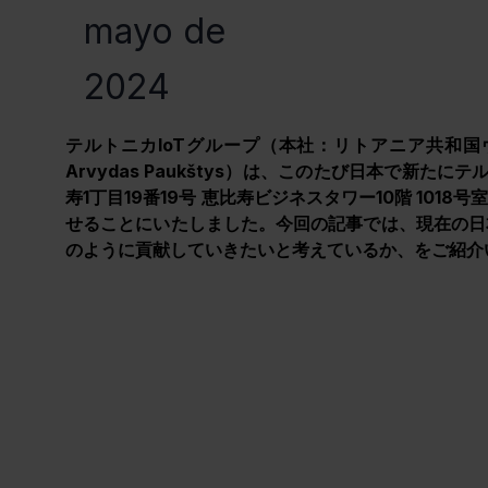
mayo de
2024
テルトニカIoTグループ（本社：リトアニア共和国
Arvydas Paukštys）は、このたび日本で新たに
寿1丁目19番19号 恵比寿ビジネスタワー10階 10
せることにいたしました。今回の記事では、現在の日本
のように貢献していきたいと考えているか、をご紹介