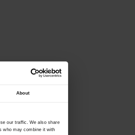
About
se our traffic. We also share
ers who may combine it with