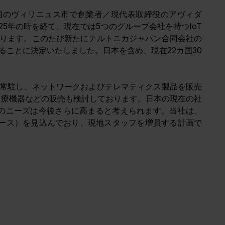
和国のヴィリニュス市で創業者／現代表取締役
のアヴィダ
5年の時を経て、現在では5つのグループ会社を持つIoT
ります。このたび新たにテルトニカジャパン合同会社の
ことに決定いたしました。日本を含め、現在22カ国30
常駐し、ネットワークおよびテレマティクス製品を販売
医療機器などの販売も検討しております。日本の現在の社
へのニーズは今後さらに高まると考えられます。当社は、
ベース）を見込んでおり、現地スタッフを増員する計画で