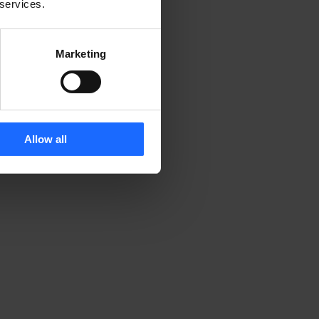
 services.
Marketing
Allow all