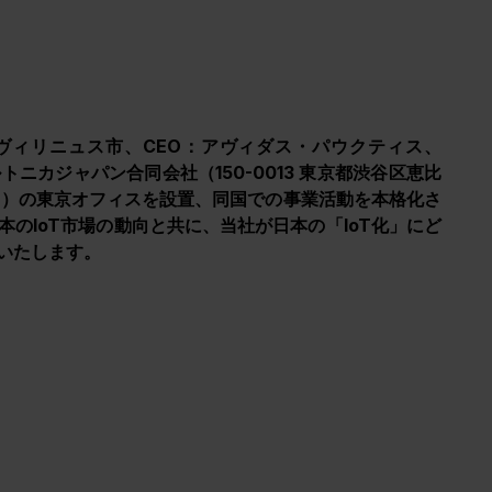
ヴィリニュス市、CEO：アヴィダス・パウクティス、
テルトニカジャパン合同会社（150-0013 東京都渋谷区恵比
18号室）の東京オフィスを設置、同国での事業活動を本格化さ
のIoT市場の動向と共に、当社が日本の「IoT化」にど
いたします。