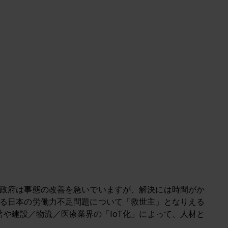
、政府は事態の改善を急いでいますが、解決には時間がか
る日本の労働力不足問題について「救世主」となりえる
著や
建設／物流／医療業界の「IoT化」によって、人材と