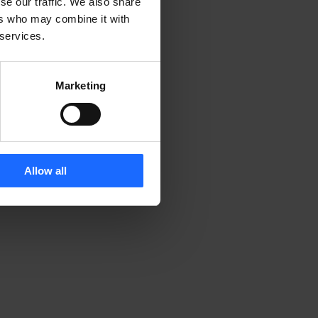
se our traffic. We also share
ers who may combine it with
 services.
Marketing
Allow all