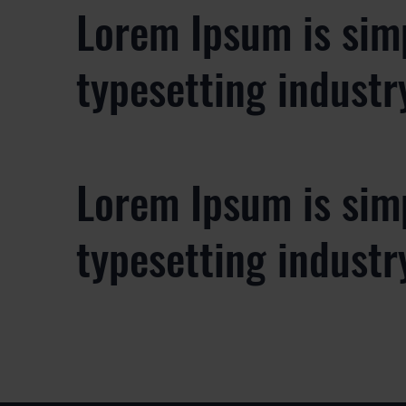
Lorem Ipsum is sim
typesetting industr
Lorem Ipsum is sim
typesetting industr