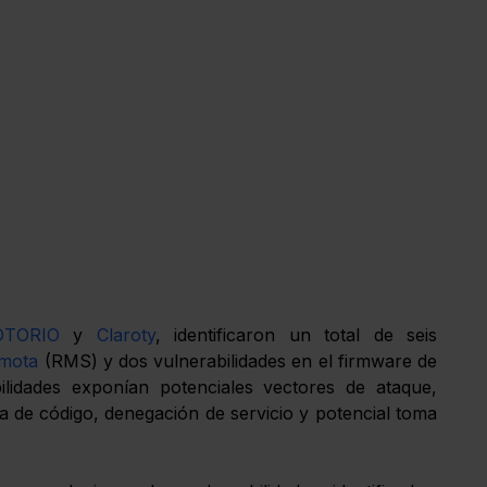
OTORIO
 y 
Claroty
, identificaron un total de seis 
emota
 (RMS) y dos vulnerabilidades en el firmware de 
ilidades exponían potenciales vectores de ataque, 
 de código, denegación de servicio y potencial toma 