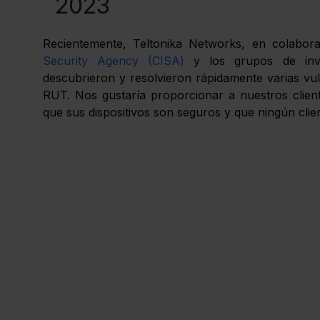
2023
Recientemente, Teltonika Networks, en colabor
Security Agency (CISA)
 y los grupos de inve
descubrieron y resolvieron rápidamente varias vuln
RUT. Nos gustaría proporcionar a nuestros cliente
que sus dispositivos son seguros y que ningún clien