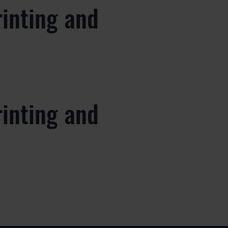
rinting and
rinting and