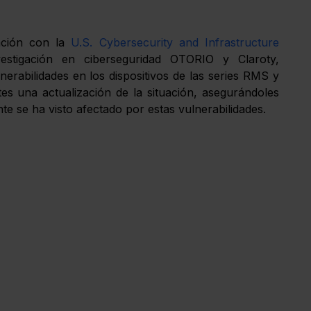
ación con la 
U.S. Cybersecurity and Infrastructure 
stigación en ciberseguridad OTORIO y Claroty, 
erabilidades en los dispositivos de las series RMS y 
s una actualización de la situación, asegurándoles 
te se ha visto afectado por estas vulnerabilidades.