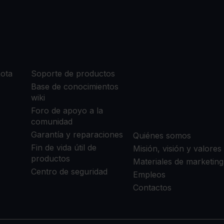
OS
SOPORTE
ACERCA
DE
mota
Soporte de productos
Base de conocimientos
NOSOTRO
wiki
Foro de apoyo a la
comunidad
Garantía y reparaciones
Quiénes somos
Fin de vida útil de
Misión, visión y valores
productos
Materiales de marketing
Centro de seguridad
Empleos
Contactos