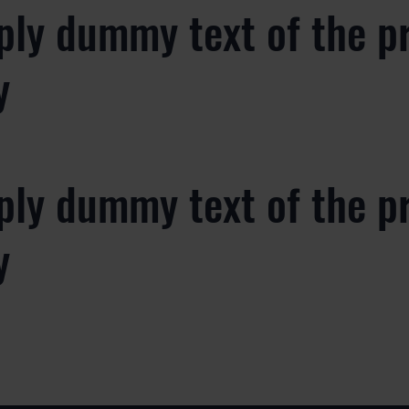
ply dummy text of the p
y
ply dummy text of the p
y