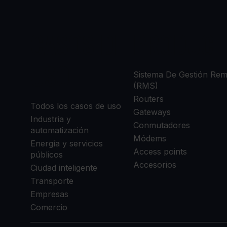
CASOS DE
PRODUCT
USO
Sistema De Gestión Re
(RMS)
Routers
Todos los casos de uso
Gateways
Industria y
Conmutadores
automatización
Módems
Energía y servicios
Access points
públicos
Accesorios
Ciudad inteligente
Transporte
Empresas
Comercio