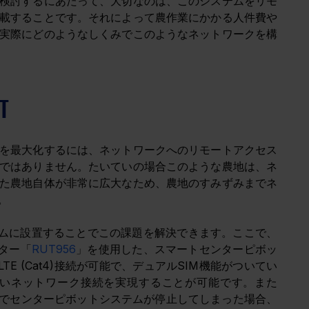
検討するにあたって、大切なのは、このシステムをリモ
載することです。それによって農作業にかかる人件費や
実際にどのようなしくみでこのようなネットワークを構
T
を最大化するには、ネットワークへのリモートアクセス
ではありません。たいていの場合このような農地は、ネ
た農地自体が非常に広大なため、農地のすみずみまでネ
。
テムに設置することでこの課題を解決できます。ここで、
ター「
RUT956
」を使用した、スマートセンターピボッ
TE (Cat4)接続が可能で、デュアルSIM機能がついてい
いネットワーク接続を実現することが可能です。また
由でセンターピボットシステムが停止してしまった場合、