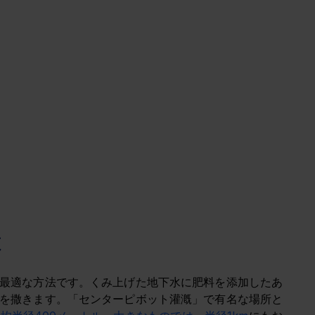
は
最適な方法です。くみ上げた地下水に肥料を添加したあ
を撒きます。「センターピボット灌漑」で有名な場所と