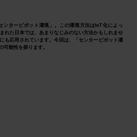
ンターピボット灌漑」。この灌漑方法はIoT化によっ
まれた日本では、あまりなじみのない方法かもしれませ
にも応用されています。今回は、「センターピボット灌
の可能性を探ります。