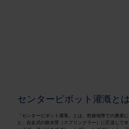
センターピボット灌漑と
「センターピボット灌漑」とは、乾燥地帯での農業に
と、自走式の散水菅（スプリンクラー）に圧送して水