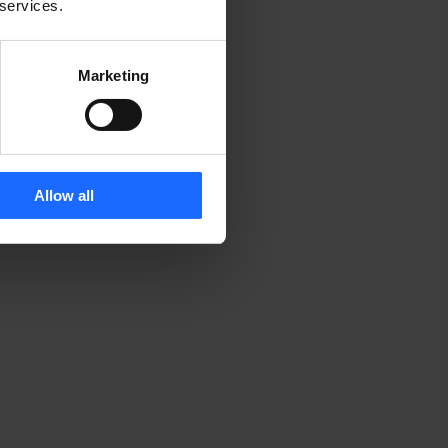
 services.
Marketing
Allow all