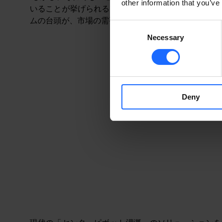
other information that you’ve
いることが挙げられるでしょう。また、技術革新と改
ムの台頭が、市場の需要を促進している背景があるよ
Consent
Necessary
Selection
Deny