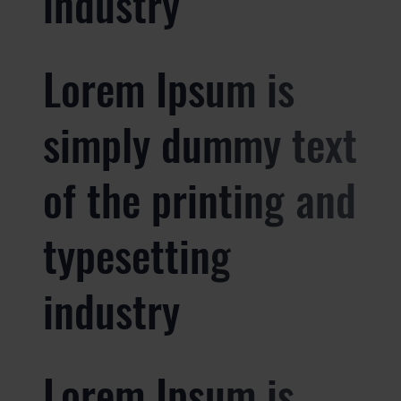
industry
Lorem Ipsum is
simply dummy text
of the printing and
typesetting
industry
Lorem Ipsum is