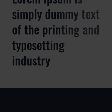
simply dummy text
of the printing and
typesetting
industry
CASOS
PRODUCTOS