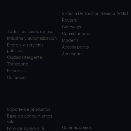
DE USO
Sistema De Gestión Remota (RMS)
Routers
Gateways
Todos los casos de uso
Conmutadores
Industria y automatización
Módems
Energía y servicios
Access points
públicos
Accesorios
Ciudad inteligente
Transporte
Empresas
Comercio
SOPORTE
ACERCA DE
NOSOTROS
Soporte de productos
Base de conocimientos
wiki
Quiénes somos
Foro de apoyo a la