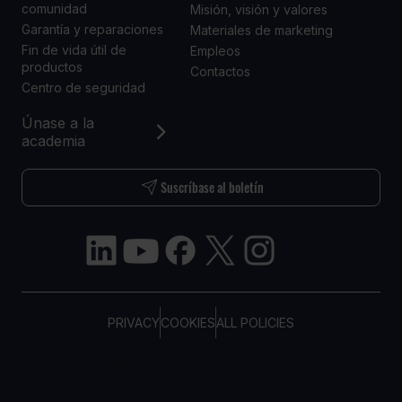
comunidad
Misión, visión y valores
Garantía y reparaciones
Materiales de marketing
Fin de vida útil de
Empleos
productos
Contactos
Centro de seguridad
Únase a la
academia
Suscríbase al boletín
PRIVACY
COOKIES
ALL POLICIES
COPYRIGHT © TELTONIKA, 2026