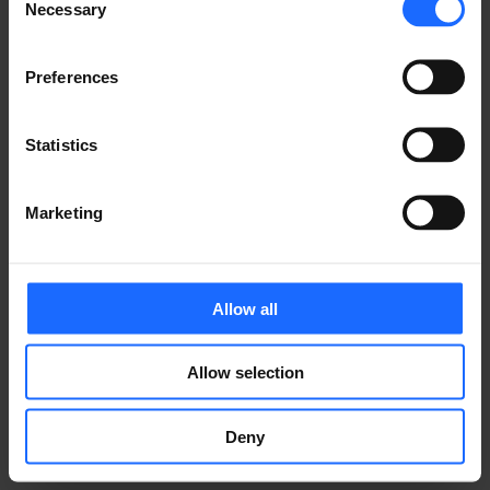
Necessary
Selection
¿TIENES UNA PREGUNTA?
Preferences
¡Estamos aquí para ayudar!
Statistics
CONTÁCTENOS
Marketing
Allow all
Allow selection
Deny