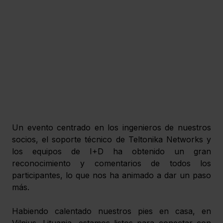
Un evento centrado en los ingenieros de nuestros 
socios, el soporte técnico de Teltonika Networks y 
los equipos de I+D ha obtenido un gran 
reconocimiento y comentarios de todos los 
participantes, lo que nos ha animado a dar un paso 
más.
Habiendo calentado nuestros pies en casa, en 
Vilnius, Lituania, estamos listos para conectar con 