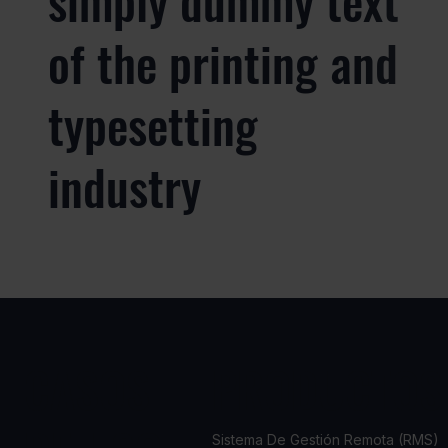
simply dummy text
of the printing and
typesetting
industry
CASOS
PRODUCTOS
Sistema De Gestión Remota (RMS)