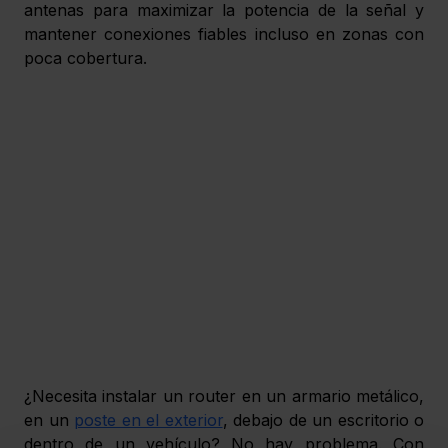
antenas para maximizar la potencia de la señal y 
mantener conexiones fiables incluso en zonas con 
poca cobertura.
¿Necesita instalar un router en un armario metálico, 
en un 
poste en el exterior
, debajo de un escritorio o 
dentro de un vehículo? No hay problema. Con 