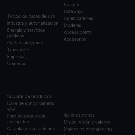
DE USO
Routers
Gateways
Todos los casos de uso
Conmutadores
Industria y automatización
Módems
Energía y servicios
Access points
públicos
Accesorios
Ciudad inteligente
Transporte
Empresas
Comercio
SOPORTE
ACERCA DE
NOSOTROS
Soporte de productos
Base de conocimientos
wiki
Quiénes somos
Foro de apoyo a la
comunidad
Misión, visión y valores
Garantía y reparaciones
Materiales de marketing