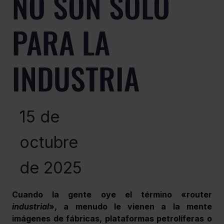
NO SON SOLO
PARA LA
INDUSTRIA
15 de
octubre
de 2025
Cuando la gente oye el término «router 
industrial
», a menudo le vienen a la mente 
imágenes de fábricas, plataformas petrolíferas o 