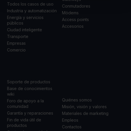
Todos los casos de uso
Conmutadores
Industria y automatización
Módems
Energía y servicios
Access points
públicos
Accesorios
Ciudad inteligente
Transporte
Empresas
Comercio
SOPORTE
ACERCA DE
NOSOTROS
Soporte de productos
Base de conocimientos
wiki
Quiénes somos
Foro de apoyo a la
comunidad
Misión, visión y valores
Garantía y reparaciones
Materiales de marketing
Fin de vida útil de
Empleos
productos
Contactos