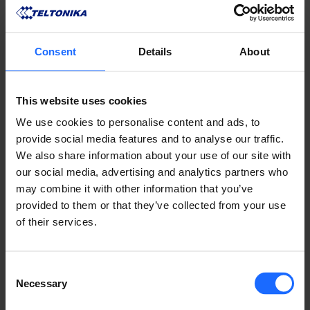
Consent
Details
About
This website uses cookies
We use cookies to personalise content and ads, to
provide social media features and to analyse our traffic.
We also share information about your use of our site with
PRODUCTOS
our social media, advertising and analytics partners who
may combine it with other information that you’ve
COMPATIBLES
provided to them or that they’ve collected from your use
of their services.
MÁS PRODUCTOS
Consent
Necessary
Selection