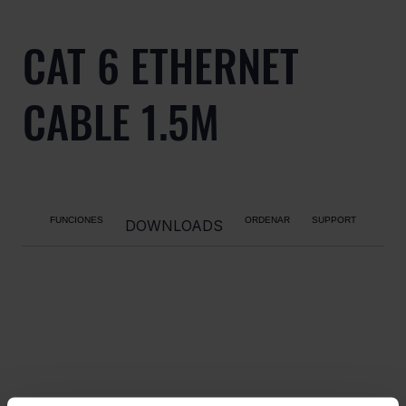
CAT 6 ETHERNET
CABLE 1.5M
FUNCIONES
ORDENAR
SUPPORT
DOWNLOADS