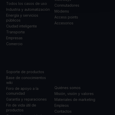
Todos los casos de uso
Conmutadores
Industria y automatización
Módems
Energía y servicios
Access points
públicos
Accesorios
Ciudad inteligente
Transporte
Empresas
Comercio
SOPORTE
ACERCA DE
NOSOTROS
Soporte de productos
Base de conocimientos
wiki
Quiénes somos
Foro de apoyo a la
comunidad
Misión, visión y valores
Garantía y reparaciones
Materiales de marketing
Fin de vida útil de
Empleos
productos
Contactos