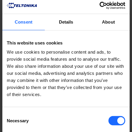
Consent
Details
About
This website uses cookies
We use cookies to personalise content and ads, to
provide social media features and to analyse our traffic.
We also share information about your use of our site with
PRODUCTOS
our social media, advertising and analytics partners who
may combine it with other information that you’ve
COMPATIBLES
provided to them or that they’ve collected from your use
of their services.
MÁS PRODUCTOS
Consent
Necessary
Selection