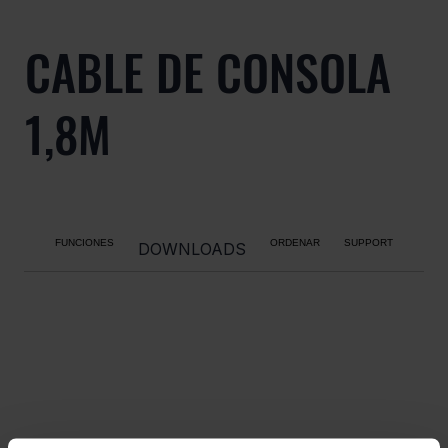
CABLE DE CONSOLA
1,8M
FUNCIONES
ORDENAR
SUPPORT
DOWNLOADS