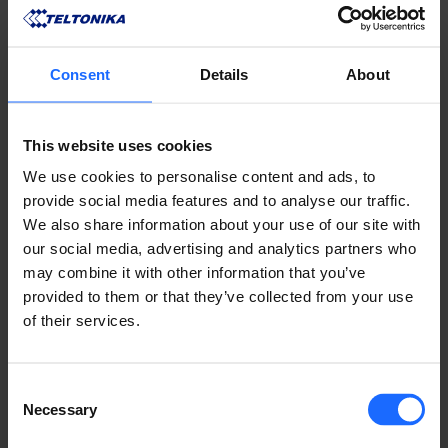
Consent
Details
About
This website uses cookies
We use cookies to personalise content and ads, to
provide social media features and to analyse our traffic.
We also share information about your use of our site with
PRODUCTOS
our social media, advertising and analytics partners who
may combine it with other information that you’ve
COMPATIBLES
provided to them or that they’ve collected from your use
of their services.
MÁS PRODUCTOS
Consent
Necessary
Selection