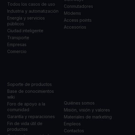
Todos los casos de uso
Conmutadores
Industria y automatización
Módems
Energía y servicios
Access points
públicos
Accesorios
Ciudad inteligente
Transporte
Empresas
Comercio
SOPORTE
ACERCA DE
NOSOTROS
Soporte de productos
Base de conocimientos
wiki
Quiénes somos
Foro de apoyo a la
comunidad
Misión, visión y valores
Garantía y reparaciones
Materiales de marketing
Fin de vida útil de
Empleos
productos
Contactos