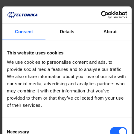
Consent
Details
About
This website uses cookies
We use cookies to personalise content and ads, to
provide social media features and to analyse our traffic.
We also share information about your use of our site with
our social media, advertising and analytics partners who
PRODUCTOS
may combine it with other information that you’ve
provided to them or that they’ve collected from your use
of their services.
COMPATIBLES
MÁS PRODUCTOS
Consent
Necessary
Selection