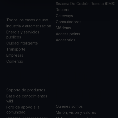
DE USO
Sistema De Gestión Remota (RMS)
Routers
Gateways
Todos los casos de uso
Conmutadores
Industria y automatización
Módems
Energía y servicios
Access points
públicos
Accesorios
Ciudad inteligente
Transporte
Empresas
Comercio
SOPORTE
ACERCA DE
NOSOTROS
Soporte de productos
Base de conocimientos
wiki
Quiénes somos
Foro de apoyo a la
comunidad
Misión, visión y valores