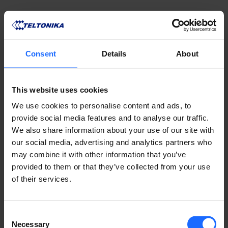
Consent
Details
About
This website uses cookies
We use cookies to personalise content and ads, to
provide social media features and to analyse our traffic.
We also share information about your use of our site with
our social media, advertising and analytics partners who
PRODUCTOS
may combine it with other information that you’ve
provided to them or that they’ve collected from your use
of their services.
COMPATIBLES
MÁS PRODUCTOS
Consent
Necessary
Selection