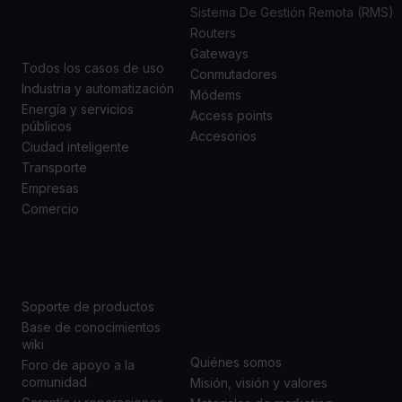
DE USO
Sistema De Gestión Remota (RMS)
Routers
Gateways
Todos los casos de uso
Conmutadores
Industria y automatización
Módems
Energía y servicios
Access points
públicos
Accesorios
Ciudad inteligente
Transporte
Empresas
Comercio
SOPORTE
ACERCA DE
NOSOTROS
Soporte de productos
Base de conocimientos
wiki
Quiénes somos
Foro de apoyo a la
comunidad
Misión, visión y valores