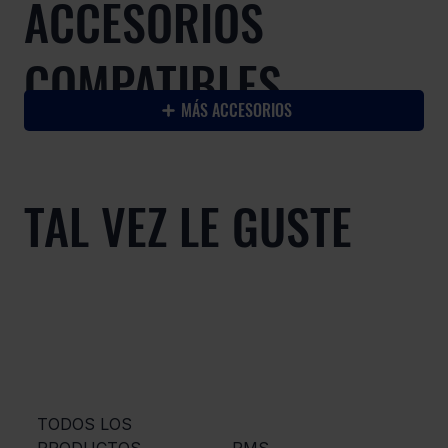
ACCESORIOS
COMPATIBLES
MÁS ACCESORIOS
TAL VEZ LE GUSTE
TODOS LOS
PRODUCTOS
RMS