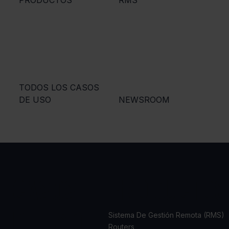
TODOS LOS CASOS
DE USO
NEWSROOM
CASOS
PRODUCTOS
DE USO
Sistema De Gestión Remota (RMS)
Routers