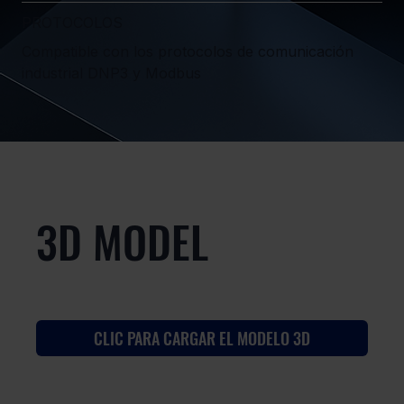
PROTOCOLOS
Compatible con los protocolos de comunicación
industrial DNP3 y Modbus
3D MODEL
CLIC PARA CARGAR EL MODELO 3D