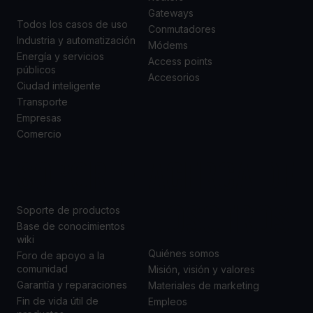
Gateways
Todos los casos de uso
Conmutadores
Industria y automatización
Módems
Energía y servicios
Access points
públicos
Accesorios
Ciudad inteligente
Transporte
Empresas
Comercio
SOPORTE
ACERCA DE
NOSOTROS
Soporte de productos
Base de conocimientos
wiki
Quiénes somos
Foro de apoyo a la
comunidad
Misión, visión y valores
Garantía y reparaciones
Materiales de marketing
Fin de vida útil de
Empleos