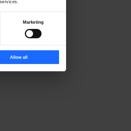
 services.
Marketing
Allow all