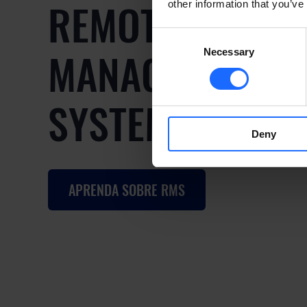
REMOTE
other information that you’ve
Consent
MANAGEMENT
Necessary
Selection
SYSTEM
Deny
APRENDA SOBRE RMS