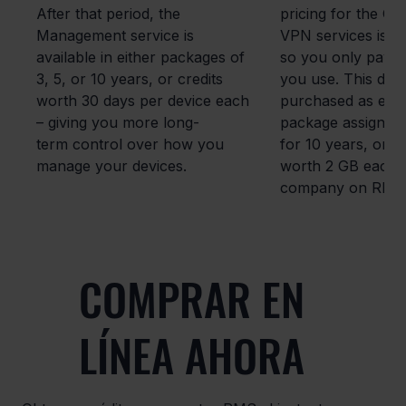
After that period, the
pricing for the C
Management service is
VPN services is 
available in either packages of
so you only pay f
3, 5, or 10 years, or credits
you use. This dat
worth 30 days per device each
purchased as eith
– giving you more long-
package assigned 
term control over how you
for 10 years, or as
manage your devices.
worth 2 GB each a
company on RMS
COMPRAR EN
LÍNEA AHORA