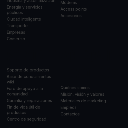
Industria y automatización
Módems
Energía y servicios
Access points
públicos
Accesorios
Ciudad inteligente
Transporte
Empresas
Comercio
SOPORTE
ACERCA DE
NOSOTROS
Soporte de productos
Base de conocimientos
wiki
Quiénes somos
Foro de apoyo a la
comunidad
Misión, visión y valores
Garantía y reparaciones
Materiales de marketing
Fin de vida útil de
Empleos
productos
Contactos
Centro de seguridad