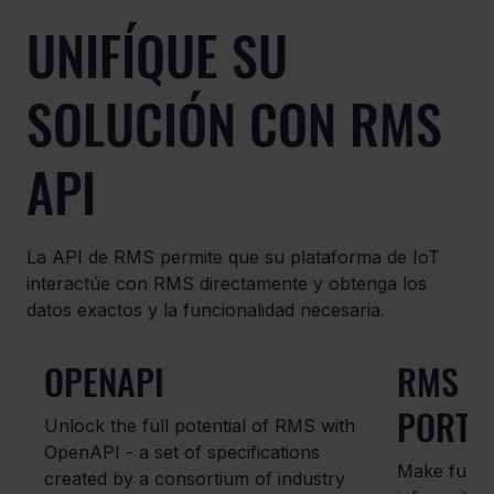
UNIFÍQUE SU
SOLUCIÓN CON RMS
API
La API de RMS permite que su plataforma de IoT
interactúe con RMS directamente y obtenga los
datos exactos y la funcionalidad necesaria.
OPENAPI
RMS D
PORTA
Unlock the full potential of RMS with
OpenAPI - a set of specifications
Make full u
created by a consortium of industry