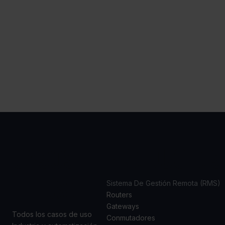
CASOS
PRODUCTOS
DE USO
Sistema De Gestión Remota (RMS)
Routers
Gateways
Todos los casos de uso
Conmutadores