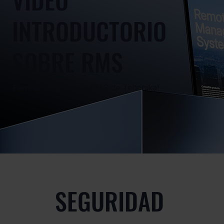
INTRODUCTORIO
SOBRE RMS
Familiarícese con el RMS de Teltonika!
SEGURIDAD