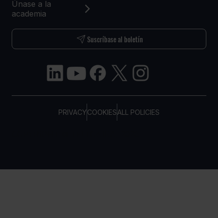
Únase a la
academia
Suscríbase al boletín
PRIVACY
COOKIES
ALL POLICIES
COPYRIGHT © TELTONIKA, 2026