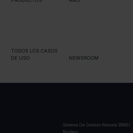
TODOS LOS CASOS
DE USO
NEWSROOM
CASOS
PRODUCTOS
DE USO
Sistema De Gestión Remota (RMS)
Routers