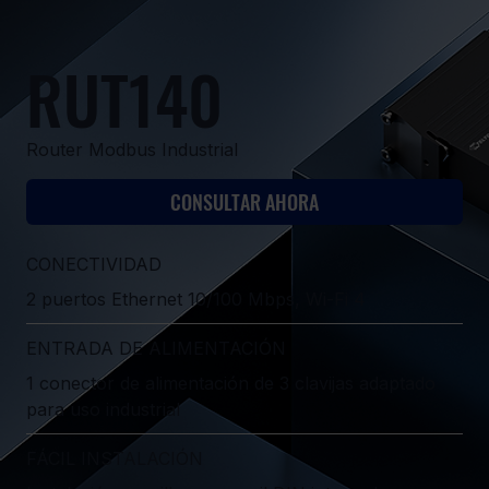
RUT140
Router Modbus Industrial
CONSULTAR AHORA
CONECTIVIDAD
2 puertos Ethernet 10/100 Mbps, Wi-Fi 4
ENTRADA DE ALIMENTACIÓN
1 conector de alimentación de 3 clavijas adaptado
para uso industrial
FÁCIL INSTALACIÓN