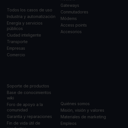
Gateways
Todos los casos de uso
Conmutadores
Industria y automatización
Módems
Energía y servicios
Access points
públicos
Accesorios
Ciudad inteligente
Transporte
Empresas
Comercio
SOPORTE
ACERCA DE
NOSOTROS
Soporte de productos
Base de conocimientos
wiki
Quiénes somos
Foro de apoyo a la
comunidad
Misión, visión y valores
Garantía y reparaciones
Materiales de marketing
Fin de vida útil de
Empleos