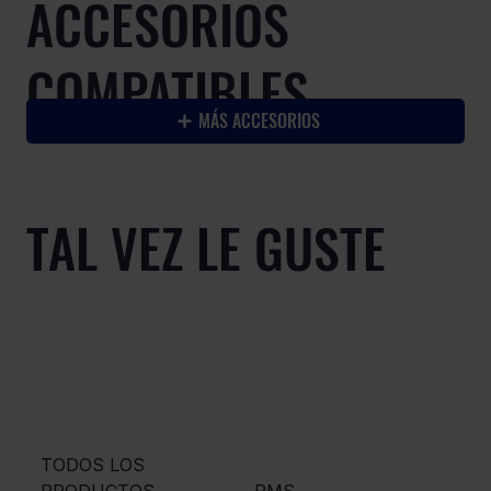
ACCESORIOS
COMPATIBLES
MÁS ACCESORIOS
TAL VEZ LE GUSTE
TODOS LOS
PRODUCTOS
RMS