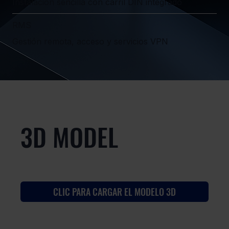
Instalación sencilla con carril DIN integrado
RMS
Gestión remota, acceso y servicios VPN
3D MODEL
CLIC PARA CARGAR EL MODELO 3D