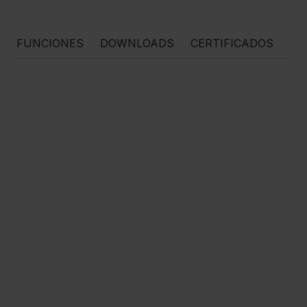
FUNCIONES
DOWNLOADS
CERTIFICADOS
OR