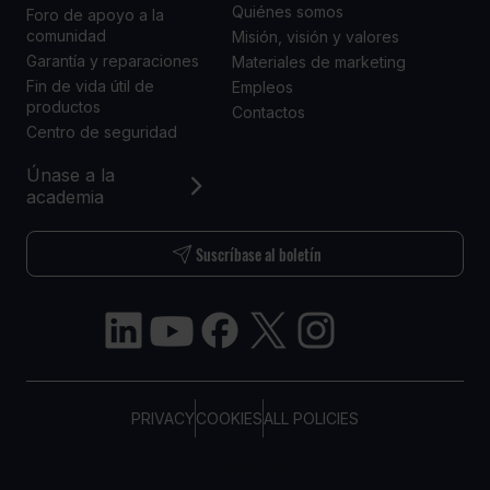
Quiénes somos
Foro de apoyo a la
comunidad
Misión, visión y valores
Garantía y reparaciones
Materiales de marketing
Fin de vida útil de
Empleos
productos
Contactos
Centro de seguridad
Únase a la
academia
Suscríbase al boletín
PRIVACY
COOKIES
ALL POLICIES
COPYRIGHT © TELTONIKA, 2026