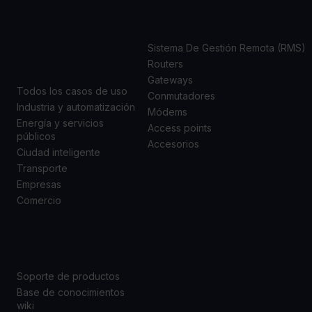
CASOS
PRODUCTOS
DE USO
Sistema De Gestión Remota (RMS)
Routers
Gateways
Todos los casos de uso
Conmutadores
Industria y automatización
Módems
Energía y servicios
Access points
públicos
Accesorios
Ciudad inteligente
Transporte
Empresas
Comercio
SOPORTE
ACERCA DE
NOSOTROS
Soporte de productos
Base de conocimientos
wiki