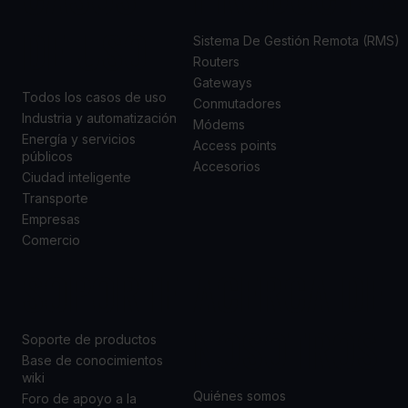
DE USO
Sistema De Gestión Remota (RMS)
Routers
Gateways
Todos los casos de uso
Conmutadores
Industria y automatización
Módems
Energía y servicios
Access points
públicos
Accesorios
Ciudad inteligente
Transporte
Empresas
Comercio
SOPORTE
ACERCA DE
NOSOTROS
Soporte de productos
Base de conocimientos
wiki
Quiénes somos
Foro de apoyo a la