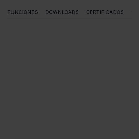
FUNCIONES
DOWNLOADS
CERTIFICADOS
OR