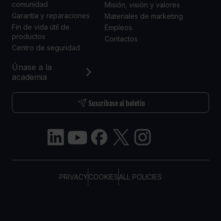
comunidad
Misión, visión y valores
Garantía y reparaciones
Materiales de marketing
Fin de vida útil de
Empleos
productos
Contactos
Centro de seguridad
Únase a la
academia
Suscríbase al boletín
PRIVACY
COOKIES
ALL POLICIES
COPYRIGHT © TELTONIKA, 2026