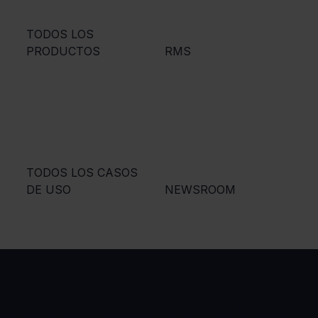
TODOS LOS
PRODUCTOS
RMS
TODOS LOS CASOS
DE USO
NEWSROOM
CASOS
PRODUCTOS