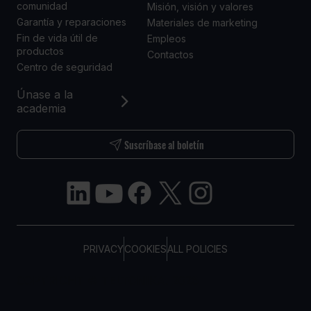
comunidad
Misión, visión y valores
Garantía y reparaciones
Materiales de marketing
Fin de vida útil de
Empleos
productos
Contactos
Centro de seguridad
Únase a la
academia
Suscríbase al boletín
PRIVACY
COOKIES
ALL POLICIES
COPYRIGHT © TELTONIKA, 2026