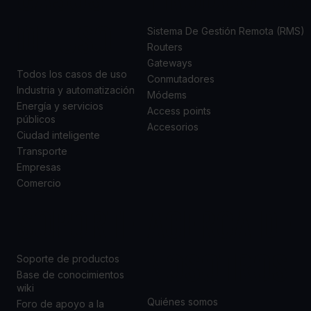
DE USO
Sistema De Gestión Remota (RMS)
Routers
Gateways
Todos los casos de uso
Conmutadores
Industria y automatización
Módems
Energía y servicios
Access points
públicos
Accesorios
Ciudad inteligente
Transporte
Empresas
Comercio
SOPORTE
ACERCA DE
NOSOTROS
Soporte de productos
Base de conocimientos
wiki
Quiénes somos
Foro de apoyo a la