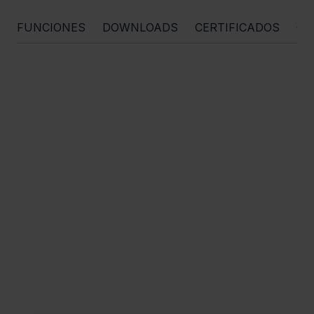
FUNCIONES
DOWNLOADS
CERTIFICADOS
OR