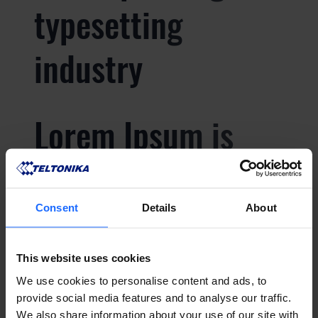
typesetting
industry
Lorem Ipsum is
simply dummy text
of the printing and
Consent
Details
About
typesetting
This website uses cookies
We use cookies to personalise content and ads, to
industry
provide social media features and to analyse our traffic.
We also share information about your use of our site with