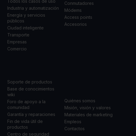
Todos los casos de uso
Conmutadores
Industria y automatización
Módems
Energía y servicios
Access points
públicos
Accesorios
Ciudad inteligente
Transporte
Empresas
Comercio
SOPORTE
ACERCA DE
NOSOTROS
Soporte de productos
Base de conocimientos
wiki
Quiénes somos
Foro de apoyo a la
comunidad
Misión, visión y valores
Garantía y reparaciones
Materiales de marketing
Fin de vida útil de
Empleos
productos
Contactos
Centro de seguridad