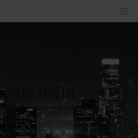
БИЗНЕС-КЕЙСЫ
BLUETOOTH
jueves, 29 de julio de 2021, 8:00:00 UTC