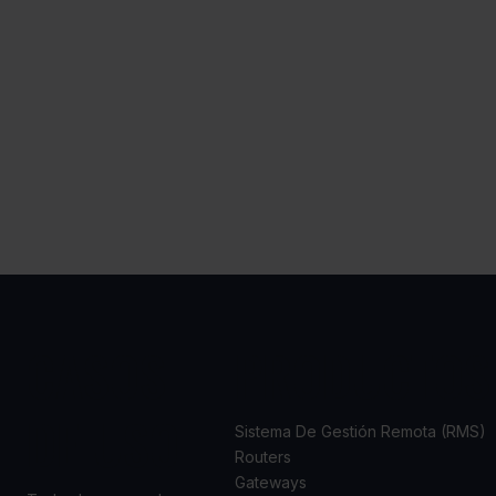
CASOS
PRODUCTOS
DE USO
Sistema De Gestión Remota (RMS)
Routers
Gateways