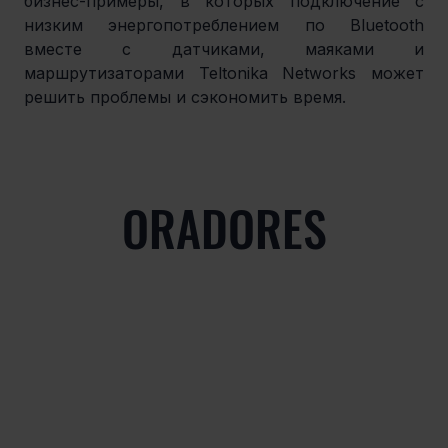
бизнес-примеры, в которых подключение с 
низким энергопотреблением по Bluetooth 
вместе с датчиками, маяками и 
маршрутизаторами Teltonika Networks может 
решить проблемы и сэкономить время.
ORADORES