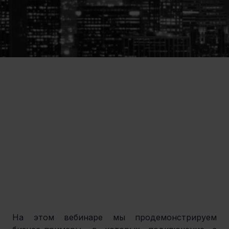
На этом вебинаре мы продемонстрируем 