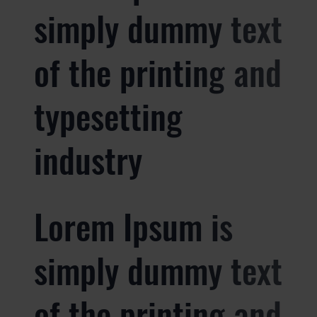
simply dummy text
of the printing and
typesetting
industry
Lorem Ipsum is
simply dummy text
of the printing and