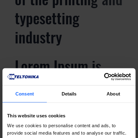
typesetting
industry
Lorem Ipsum is
simply dummy text
Consent
Details
About
of the printing and
typesetting
This website uses cookies
We use cookies to personalise content and ads, to
provide social media features and to analyse our traffic.