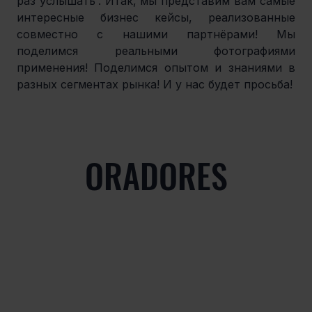
раз услышать'. Итак, мы представим вам самые 
интересные бизнес кейсы, реализованные 
совместно с нашими партнёрами! Мы 
поделимся реальными фотографиями 
применения! Поделимся опытом и знаниями в 
разных сегментах рынка! И у нас будет просьба!
ORADORES