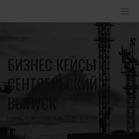
БИЗНЕС КЕЙСЫ -
СЕНТЯБРЬСКИЙ
ВЫПУСК
jueves, 8 de octubre de 2020, 4:30:00 UTC