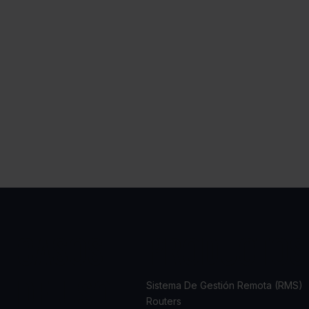
CASOS
PRODUCTOS
DE USO
Sistema De Gestión Remota (RMS)
Routers