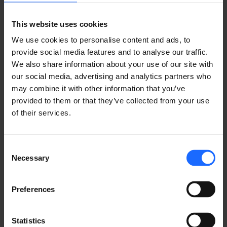
This website uses cookies
¿TIENES UNA PREGUNTA?
We use cookies to personalise content and ads, to
provide social media features and to analyse our traffic.
¡Estamos aquí para ayudar!
We also share information about your use of our site with
our social media, advertising and analytics partners who
may combine it with other information that you’ve
CONTÁCTENOS
provided to them or that they’ve collected from your use
of their services.
Consent
Necessary
Selection
PREGUNTAS
Preferences
FRECUENTES
Statistics