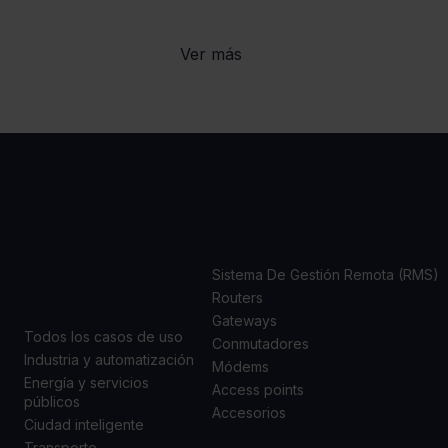
Ver más
CASOS
PRODUCTOS
DE USO
Sistema De Gestión Remota (RMS)
Routers
Gateways
Todos los casos de uso
Conmutadores
Industria y automatización
Módems
Energía y servicios
Access points
públicos
Accesorios
Ciudad inteligente
Transporte