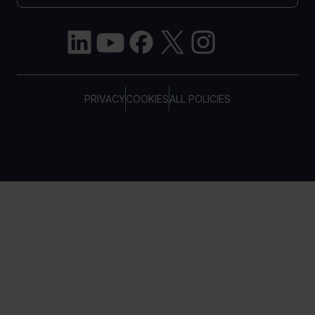
PRIVACY
COOKIES
ALL POLICIES
COPYRIGHT © TELTONIKA, 2026