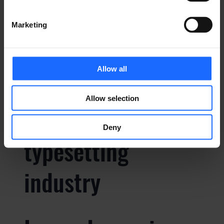
Marketing
Lorem Ipsum is
Allow all
simply dummy text
Allow selection
of the printing and
Deny
typesetting
industry