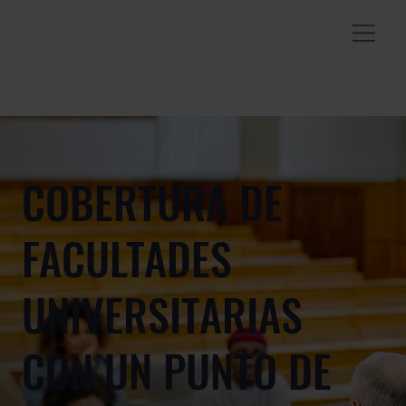
COBERTURA DE
FACULTADES
UNIVERSITARIAS
CON UN PUNTO DE