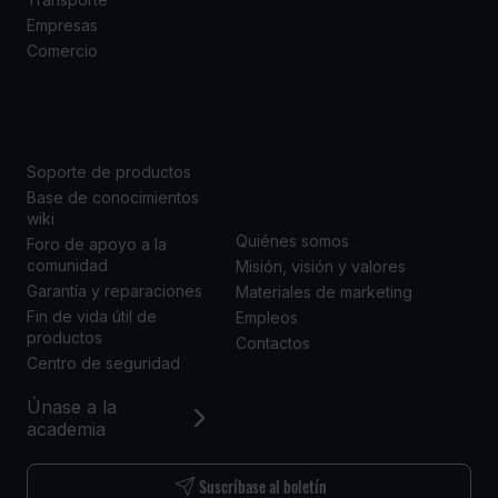
Empresas
Comercio
SOPORTE
ACERCA DE
NOSOTROS
Soporte de productos
Base de conocimientos
wiki
Quiénes somos
Foro de apoyo a la
comunidad
Misión, visión y valores
Garantía y reparaciones
Materiales de marketing
Fin de vida útil de
Empleos
productos
Contactos
Centro de seguridad
Únase a la
academia
Suscríbase al boletín