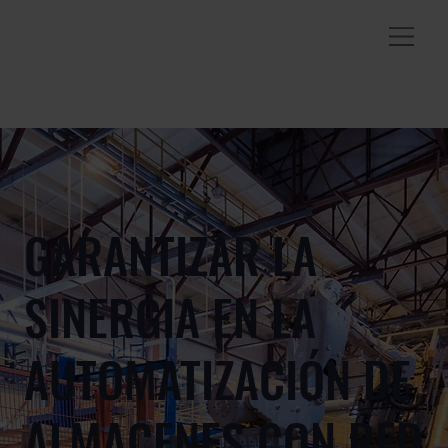
GARANTIZAR LA
SINERGIA EN LA
AUTOMATIZACIÓN DE
ALMACENES CON RED