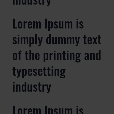
Lorem Ipsum is
simply dummy text
of the printing and
typesetting
industry
Lorem Ipsum is