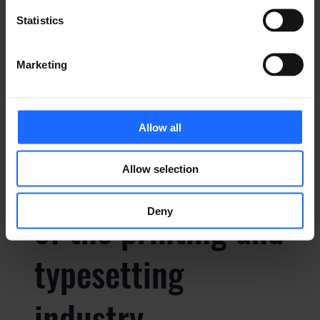
PREGUNTAS
Statistics
FRECUENTES
Marketing
Lorem Ipsum is
Allow all
simply dummy text
Allow selection
of the printing and
Deny
typesetting
industry