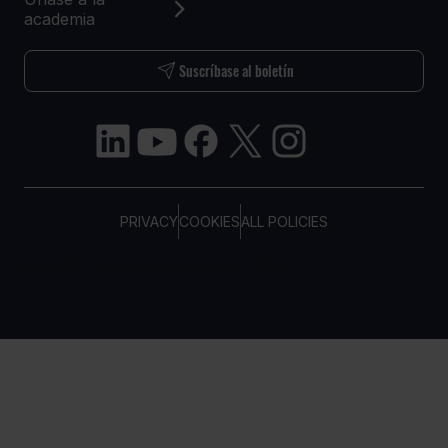
academia
Suscríbase al boletín
PRIVACY
COOKIES
ALL POLICIES
COPYRIGHT © TELTONIKA, 2026