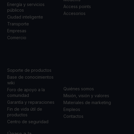
Energía y servicios
Access points
públicos
Accesorios
Ciudad inteligente
Transporte
Empresas
Comercio
SOPORTE
ACERCA DE
NOSOTROS
Soporte de productos
Base de conocimientos
wiki
Quiénes somos
Foro de apoyo a la
comunidad
Misión, visión y valores
Garantía y reparaciones
Materiales de marketing
Fin de vida útil de
Empleos
productos
Contactos
Centro de seguridad
Únase a la