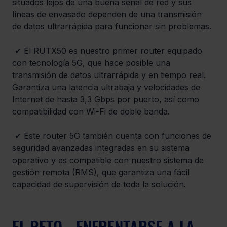
situados lejos de una buena señal de red y sus 
líneas de envasado dependen de una transmisión 
de datos ultrarrápida para funcionar sin problemas.
 ✔ El RUTX50 es nuestro primer router equipado 
con tecnología 5G, que hace posible una 
transmisión de datos ultrarrápida y en tiempo real. 
Garantiza una latencia ultrabaja y velocidades de 
Internet de hasta 3,3 Gbps por puerto, así como 
compatibilidad con Wi-Fi de doble banda. 
 ✔ Este router 5G también cuenta con funciones de 
seguridad avanzadas integradas en su sistema 
operativo y es compatible con nuestro sistema de 
gestión remota (RMS), que garantiza una fácil 
capacidad de supervisión de toda la solución.
EL RETO - ENFRENTARSE A LA 