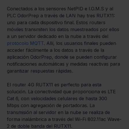
Conectados a los sensores NetPID e I.O.M.S y al 
PLC OdorPrep a través de LAN hay tres RUTX11: 
uno para cada dispositivo final. Estos routers 
móviles transmiten los datos muestreados por ellos 
a un servidor dedicado en la nube a través del 
protocolo MQTT
. Allí, los usuarios finales pueden 
acceder fácilmente a los datos a través de la 
aplicación OdorPrep, donde se pueden configurar 
notificaciones automáticas y medidas reactivas para 
garantizar respuestas rápidas.
El router 4G RUTX11 es perfecto para esta 
solución. La conectividad que proporciona es LTE 
Cat 6, con velocidades celulares de hasta 300 
Mbps con agregación de portadoras. La 
transmisión al servidor en la nube se realiza de 
forma inalámbrica a través del Wi-Fi 802.11ac Wave-
2 de doble banda del RUTX11.