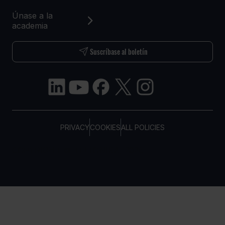
Únase a la
academia
Suscríbase al boletín
PRIVACY
COOKIES
ALL POLICIES
COPYRIGHT © TELTONIKA, 2026