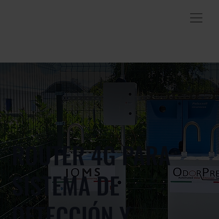
ROUTER 4G PARA
SISTEMA DE
DETECCIÓN Y