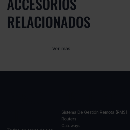
ACCESORIOS
RELACIONADOS
Ver más
CASOS
PRODUCTOS
DE USO
Sistema De Gestión Remota (RMS)
Routers
Gateways