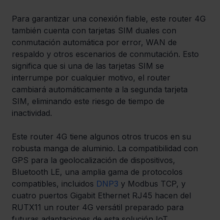
Para garantizar una conexión fiable, este router 4G 
también cuenta con tarjetas SIM duales con 
conmutación automática por error, WAN de 
respaldo y otros escenarios de conmutación. Esto 
significa que si una de las tarjetas SIM se 
interrumpe por cualquier motivo, el router 
cambiará automáticamente a la segunda tarjeta 
SIM, eliminando este riesgo de tiempo de 
inactividad. 
Este router 4G tiene algunos otros trucos en su 
robusta manga de aluminio. La compatibilidad con 
GPS para la geolocalización de dispositivos, 
Bluetooth LE, una amplia gama de protocolos 
compatibles, incluidos 
DNP3
 y Modbus TCP, y 
cuatro puertos Gigabit Ethernet RJ45 hacen del 
RUTX11 un router 4G versátil preparado para 
futuras adaptaciones de esta solución IoT.