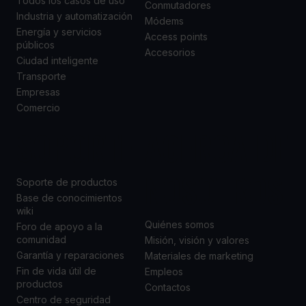
Todos los casos de uso
Conmutadores
Industria y automatización
Módems
Energía y servicios
Access points
públicos
Accesorios
Ciudad inteligente
Transporte
Empresas
Comercio
SOPORTE
ACERCA DE
NOSOTROS
Soporte de productos
Base de conocimientos
wiki
Quiénes somos
Foro de apoyo a la
comunidad
Misión, visión y valores
Garantía y reparaciones
Materiales de marketing
Fin de vida útil de
Empleos
productos
Contactos
Centro de seguridad