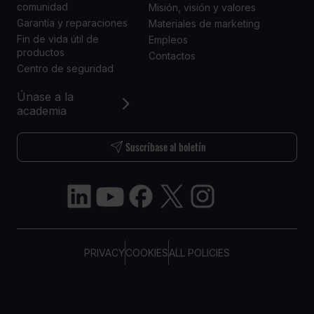
comunidad
Misión, visión y valores
Garantía y reparaciones
Materiales de marketing
Fin de vida útil de
Empleos
productos
Contactos
Centro de seguridad
Únase a la
academia
Suscríbase al boletín
PRIVACY
COOKIES
ALL POLICIES
COPYRIGHT © TELTONIKA, 2026