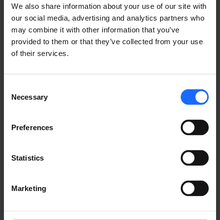
of the printing and
We also share information about your use of our site with
our social media, advertising and analytics partners who
typesetting
may combine it with other information that you’ve
provided to them or that they’ve collected from your use
of their services.
industry
Consent
Necessary
Selection
Lorem Ipsum is
Preferences
simply dummy text
Statistics
of the printing and
Marketing
typesetting