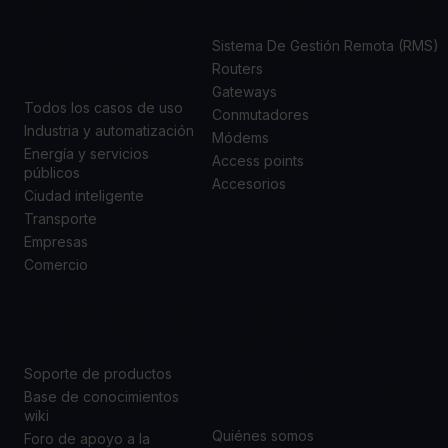
DE USO
Sistema De Gestión Remota (RMS)
Routers
Gateways
Todos los casos de uso
Conmutadores
Industria y automatización
Módems
Energía y servicios
Access points
públicos
Accesorios
Ciudad inteligente
Transporte
Empresas
Comercio
SOPORTE
ACERCA DE
NOSOTROS
Soporte de productos
Base de conocimientos
wiki
Quiénes somos
Foro de apoyo a la