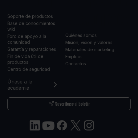
SOPORTE
ACERCA DE
NOSOTROS
Soporte de productos
Base de conocimientos
wiki
Quiénes somos
Foro de apoyo a la
comunidad
Misión, visión y valores
Garantía y reparaciones
Materiales de marketing
Fin de vida útil de
Empleos
productos
Contactos
Centro de seguridad
Únase a la
academia
Suscríbase al boletín