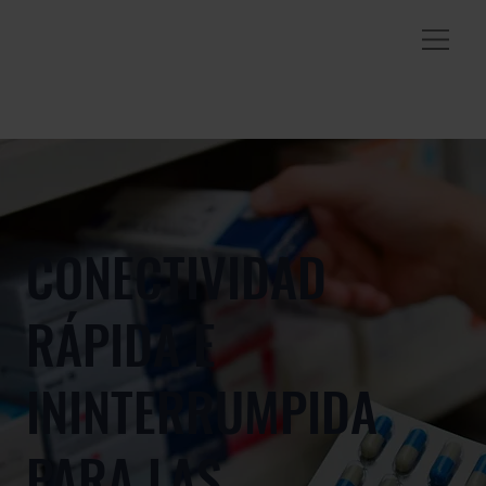
CONECTIVIDAD
RÁPIDA E
ININTERRUMPIDA
PARA LAS