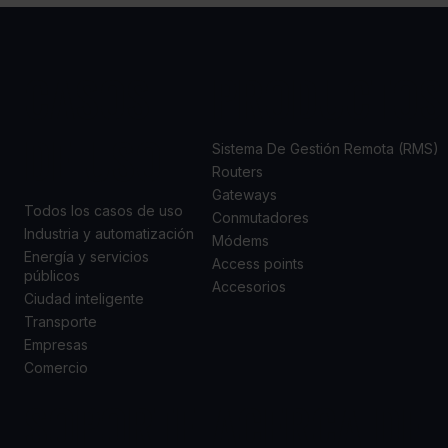
CASOS
PRODUCTOS
DE USO
Sistema De Gestión Remota (RMS)
Routers
Gateways
Todos los casos de uso
Conmutadores
Industria y automatización
Módems
Energía y servicios
Access points
públicos
Accesorios
Ciudad inteligente
Transporte
Empresas
Comercio
SOPORTE
ACERCA DE