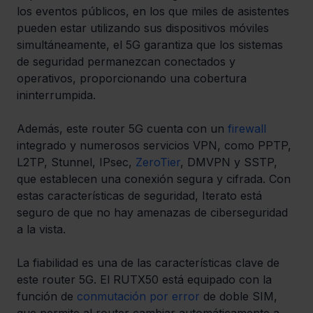
los eventos públicos, en los que miles de asistentes 
pueden estar utilizando sus dispositivos móviles 
simultáneamente, el 5G garantiza que los sistemas 
de seguridad permanezcan conectados y 
operativos, proporcionando una cobertura 
ininterrumpida.
Además, este router 5G cuenta con un 
firewall
integrado y numerosos servicios VPN, como PPTP, 
L2TP, Stunnel, IPsec, 
ZeroTier
, DMVPN y SSTP, 
que establecen una conexión segura y cifrada. Con 
estas características de seguridad, Iterato está 
seguro de que no hay amenazas de ciberseguridad 
a la vista.
La fiabilidad es una de las características clave de 
este router 5G. El RUTX50 está equipado con la 
función de 
conmutación por error
 de doble SIM, 
que permite al router cambiar automáticamente a 