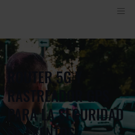
ROUTER 5G Y
RASTREADOR GPS
PARA LA SEGURIDAD
DE EVENTOS