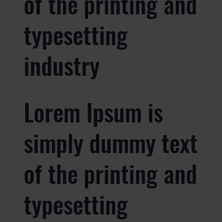
of the printing and
typesetting
industry
Lorem Ipsum is
simply dummy text
of the printing and
typesetting