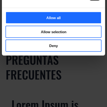
CONTÁCTENOS
Allow all
Allow selection
Deny
PREGUNTAS
FRECUENTES
Lorem Ipsum is