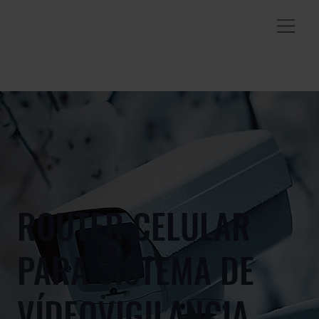
ROUTER CELULAR
PARA SISTEMA DE
VÍDEOVIGILANCIA