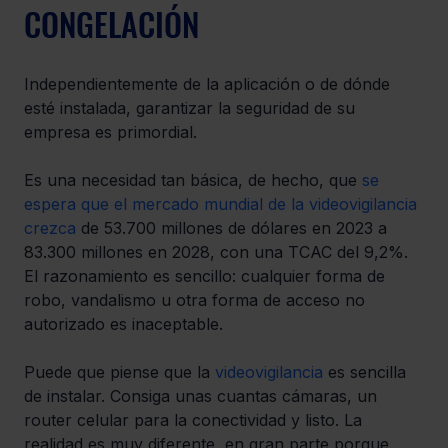
CONGELACIÓN
Independientemente de la aplicación o de dónde 
esté instalada, garantizar la seguridad de su 
empresa es primordial. 
Es una necesidad tan básica, de hecho, que 
se 
espera que el mercado mundial de la videovigilancia 
crezca
 de 53.700 millones de dólares en 2023 a 
83.300 millones en 2028, con una TCAC del 9,2%. 
El razonamiento es sencillo: cualquier forma de 
robo, vandalismo u otra forma de acceso no 
autorizado es inaceptable. 
Puede que piense que la 
videovigilancia
 es sencilla 
de instalar. Consiga unas cuantas cámaras, un 
router celular para la conectividad y listo. La 
realidad es muy diferente, en gran parte porque, 