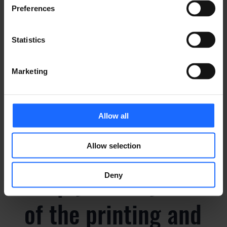
Preferences
Statistics
PREGUNTAS
Marketing
FRECUENTES
Allow all
Lorem Ipsum is
Allow selection
simply dummy text
Deny
of the printing and