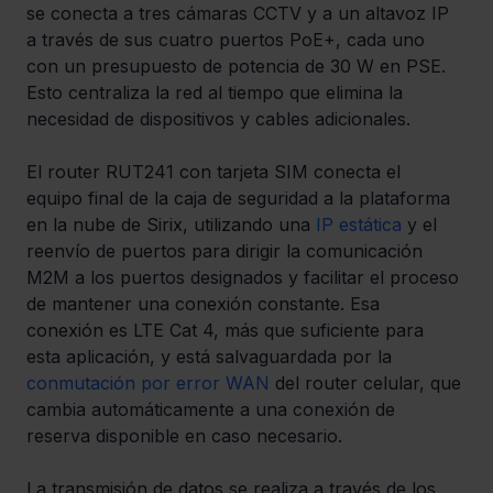
se conecta a tres cámaras CCTV y a un altavoz IP 
a través de sus cuatro puertos PoE+, cada uno 
con un presupuesto de potencia de 30 W en PSE. 
Esto centraliza la red al tiempo que elimina la 
necesidad de dispositivos y cables adicionales. 
El router RUT241 con tarjeta SIM conecta el 
equipo final de la caja de seguridad a la plataforma 
en la nube de Sirix, utilizando una 
IP estática
 y el 
reenvío de puertos para dirigir la comunicación 
M2M a los puertos designados y facilitar el proceso 
de mantener una conexión constante. Esa 
conexión es LTE Cat 4, más que suficiente para 
esta aplicación, y está salvaguardada por la 
conmutación por error WAN
 del router celular, que 
cambia automáticamente a una conexión de 
reserva disponible en caso necesario. 
La transmisión de datos se realiza a través de los 