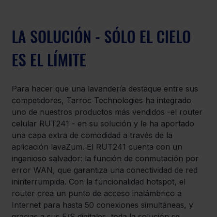
LA SOLUCIÓN - SÓLO EL CIELO 
ES EL LÍMITE
Para hacer que una lavandería destaque entre sus 
competidores, Tarroc Technologies ha integrado 
uno de nuestros productos más vendidos -el router 
celular RUT241 - en su solución y le ha aportado 
una capa extra de comodidad a través de la 
aplicación lavaZum. El RUT241 cuenta con un 
ingenioso salvador: la función de conmutación por 
error WAN, que garantiza una conectividad de red 
ininterrumpida. Con la funcionalidad hotspot, el 
router crea un punto de acceso inalámbrico a 
Internet para hasta 50 conexiones simultáneas, y 
gracias a sus E/S digitales, toda la solución se 