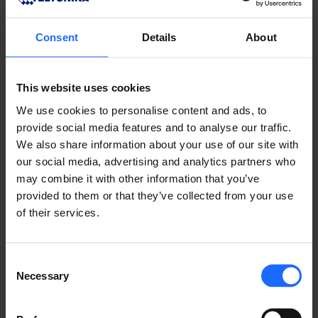
Consent
Details
About
PREGUNTAS
FRECUENTES
This website uses cookies
We use cookies to personalise content and ads, to
provide social media features and to analyse our traffic.
We also share information about your use of our site with
our social media, advertising and analytics partners who
Lorem Ipsum is
may combine it with other information that you’ve
provided to them or that they’ve collected from your use
of their services.
simply dummy text
of the printing and
Consent
Necessary
Selection