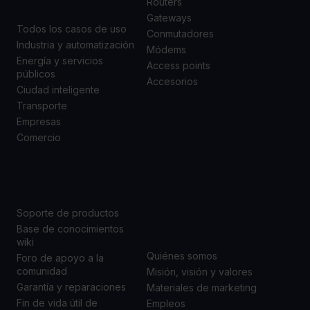
Routers
Gateways
Todos los casos de uso
Conmutadores
Industria y automatización
Módems
Energía y servicios
Access points
públicos
Accesorios
Ciudad inteligente
Transporte
Empresas
Comercio
SOPORTE
ACERCA DE
NOSOTROS
Soporte de productos
Base de conocimientos
wiki
Quiénes somos
Foro de apoyo a la
comunidad
Misión, visión y valores
Garantía y reparaciones
Materiales de marketing
Fin de vida útil de
Empleos