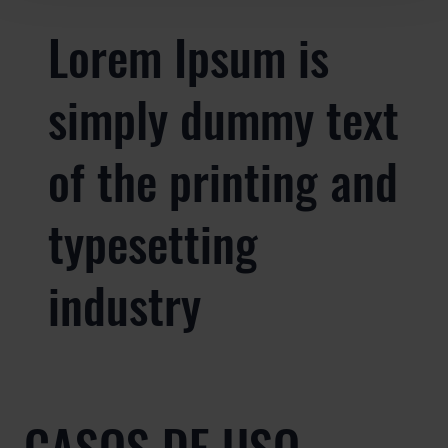
Lorem Ipsum is
simply dummy text
of the printing and
typesetting
industry
CASOS DE USO