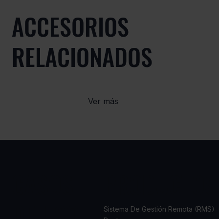
ACCESORIOS
RELACIONADOS
Ver más
CASOS
PRODUCTOS
DE USO
Sistema De Gestión Remota (RMS)