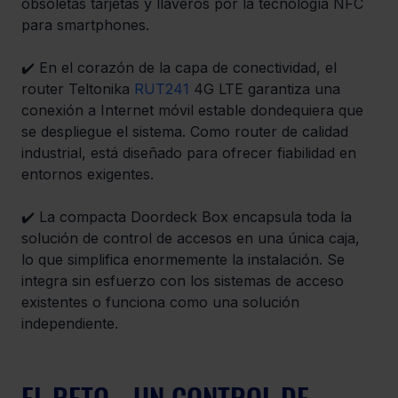
obsoletas tarjetas y llaveros por la tecnología NFC 
para smartphones.
✔️ En el corazón de la capa de conectividad, el 
router Teltonika 
RUT241
 4G LTE garantiza una 
conexión a Internet móvil estable dondequiera que 
se despliegue el sistema. Como router de calidad 
industrial, está diseñado para ofrecer fiabilidad en 
entornos exigentes. 
✔️ La compacta Doordeck Box encapsula toda la 
solución de control de accesos en una única caja, 
lo que simplifica enormemente la instalación. Se 
integra sin esfuerzo con los sistemas de acceso 
existentes o funciona como una solución 
independiente.
EL RETO - UN CONTROL DE 