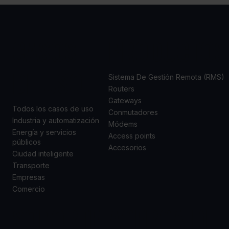
CASOS
PRODUCTOS
DE USO
Sistema De Gestión Remota (RMS)
Routers
Gateways
Todos los casos de uso
Conmutadores
Industria y automatización
Módems
Energía y servicios
Access points
públicos
Accesorios
Ciudad inteligente
Transporte
Empresas
Comercio
SOPORTE
ACERCA DE