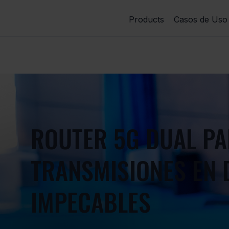
Products
Casos de Uso
ROUTER 5G DUAL P
TRANSMISIONES EN 
IMPECABLES