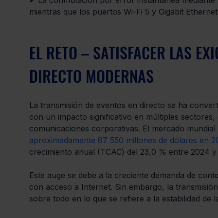
✔
 La conmutación por error instantánea mediante 
mientras que los puertos Wi-Fi 5 y Gigabit Ethernet
EL RETO – SATISFACER LAS EX
DIRECTO MODERNAS
La transmisión de eventos en directo se ha conver
con un impacto significativo en múltiples sectores,
comunicaciones corporativas. El mercado mundial d
aproximadamente 87 550 millones de dólares en 2
crecimiento anual (TCAC) del 23,0 % entre 2024 y
Este auge se debe a la creciente demanda de conten
con acceso a Internet. Sin embargo, la transmisión 
sobre todo en lo que se refiere a la estabilidad de 