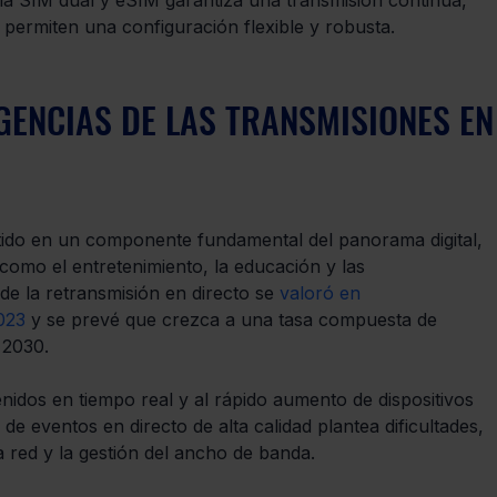
la SIM dual y eSIM garantiza una transmisión continua, 
 permiten una configuración flexible y robusta.
IGENCIAS DE LAS TRANSMISIONES EN
tido en un componente fundamental del panorama digital, 
 como el entretenimiento, la educación y las 
e la retransmisión en directo se 
valoró en 
023
 y se prevé que crezca a una tasa compuesta de 
 2030.
idos en tiempo real y al rápido aumento de dispositivos 
de eventos en directo de alta calidad plantea dificultades, 
la red y la gestión del ancho de banda.