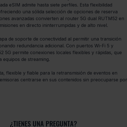
cada eSIM admite hasta siete perfiles. Esta flexibilidad 
ofreciendo una sólida selección de opciones de reserva 
ciones avanzadas convierten al router 5G dual RUTM52 en 
isiones en directo ininterrumpidas y de alto nivel.
 de soporte de conectividad al permitir una transición 
cionando redundancia adicional. Con puertos Wi-Fi 5 y 
52 5G permite conexiones locales flexibles y rápidas, que 
ra equipos de streaming.
 flexible y fiable para la retransmisión de eventos en 
as emisoras centrarse en sus contenidos sin preocuparse por
¿TIENES UNA PREGUNTA?