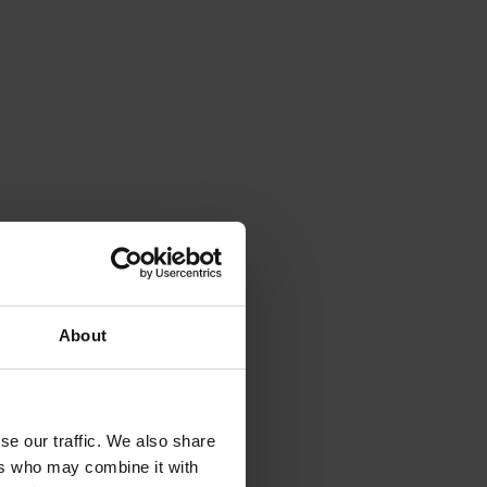
About
se our traffic. We also share
ers who may combine it with