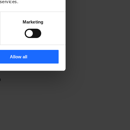
 services.
Marketing
 
Allow all
a 
 