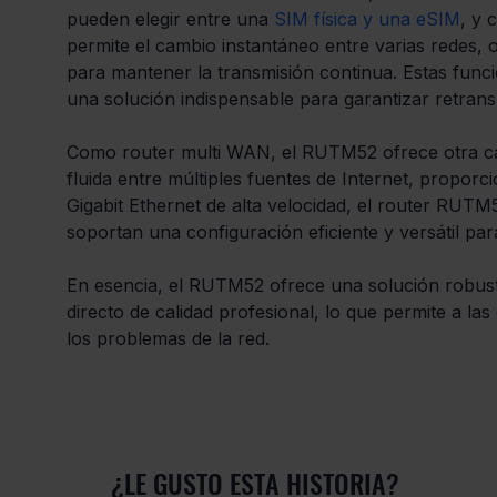
pueden elegir entre una 
SIM física y una eSIM
, y 
permite el cambio instantáneo entre varias redes, 
para mantener la transmisión continua. Estas fun
una solución indispensable para garantizar retransm
Como router multi WAN, el RUTM52 ofrece otra capa
fluida entre múltiples fuentes de Internet, propor
Gigabit Ethernet de alta velocidad, el router RUTM
soportan una configuración eficiente y versátil pa
En esencia, el RUTM52 ofrece una solución robusta,
directo de calidad profesional, lo que permite a l
los problemas de la red.
¿LE GUSTO ESTA HISTORIA?