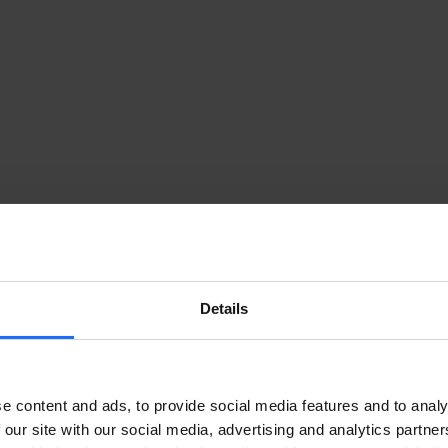
Details
S EN DIRECTO CON DOBLE 
e content and ads, to provide social media features and to analy
 our site with our social media, advertising and analytics partn