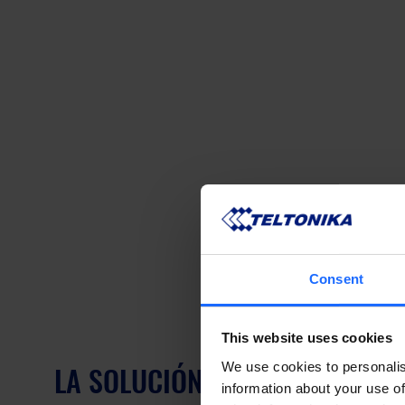
Consent
This website uses cookies
LA SOLUCIÓN – TRANSMISIONE
We use cookies to personalis
information about your use of