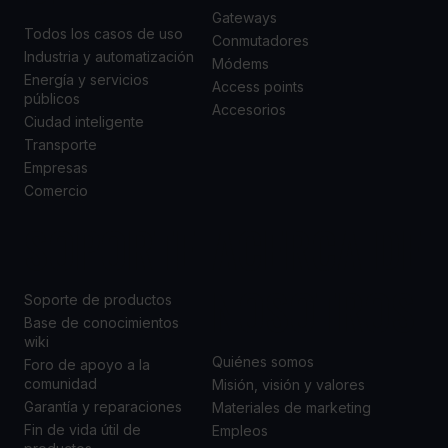
Gateways
Todos los casos de uso
Conmutadores
Industria y automatización
Módems
Energía y servicios
Access points
públicos
Accesorios
Ciudad inteligente
Transporte
Empresas
Comercio
SOPORTE
ACERCA DE
NOSOTROS
Soporte de productos
Base de conocimientos
wiki
Quiénes somos
Foro de apoyo a la
comunidad
Misión, visión y valores
Garantía y reparaciones
Materiales de marketing
Fin de vida útil de
Empleos