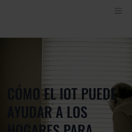
CÓMO EL IOT PUEDE
AYUDAR A LOS
HOGARES PARA