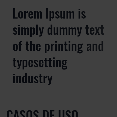
Lorem Ipsum is
simply dummy text
of the printing and
typesetting
industry
CASOS DE USO