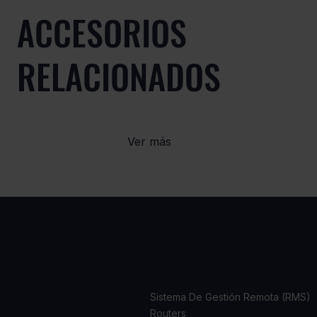
ACCESORIOS
RELACIONADOS
Ver más
CASOS
PRODUCTOS
DE USO
Sistema De Gestión Remota (RMS)
Routers