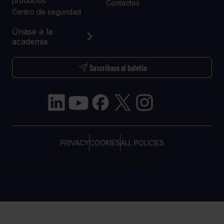
productos
Contactos
Centro de seguridad
Únase a la
academia
Suscríbase al boletín
PRIVACY
COOKIES
ALL POLICIES
COPYRIGHT © TELTONIKA, 2026