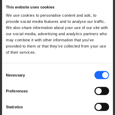
This website uses cookies
¿TIENES UNA PREGUNTA?
We use cookies to personalise content and ads, to
¡Estamos aquí para ayudar!
provide social media features and to analyse our traffic.
We also share information about your use of our site with
our social media, advertising and analytics partners who
CONTÁCTENOS
may combine it with other information that you’ve
provided to them or that they’ve collected from your use
of their services.
Consent
Necessary
Selection
PREGUNTAS
Preferences
FRECUENTES
Statistics