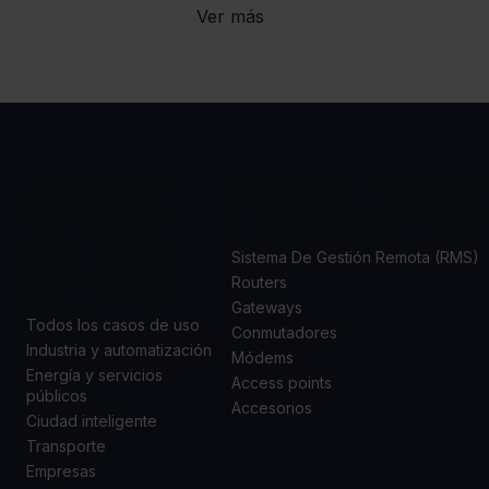
Ver más
CASOS
PRODUCTOS
DE USO
Sistema De Gestión Remota (RMS)
Routers
Gateways
Todos los casos de uso
Conmutadores
Industria y automatización
Módems
Energía y servicios
Access points
públicos
Accesorios
Ciudad inteligente
Transporte
Empresas