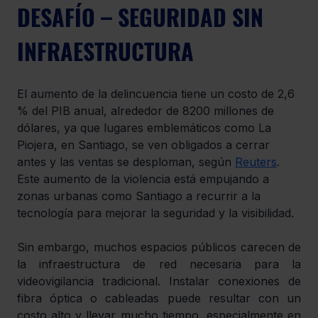
DESAFÍO – SEGURIDAD SIN 
INFRAESTRUCTURA
El aumento de la delincuencia tiene un costo de 2,6 
% del PIB anual, alrededor de 8200 millones de 
dólares, ya que lugares emblemáticos como La 
Piojera, en Santiago, se ven obligados a cerrar 
antes y las ventas se desploman, según 
Reuters
. 
Este aumento de la violencia está empujando a 
zonas urbanas como Santiago a recurrir a la 
tecnología para mejorar la seguridad y la visibilidad.
Sin embargo, muchos espacios públicos carecen de 
la infraestructura de red necesaria para la 
videovigilancia tradicional. Instalar conexiones de 
fibra óptica o cableadas puede resultar con un 
costo alto y llevar mucho tiempo, especialmente en 