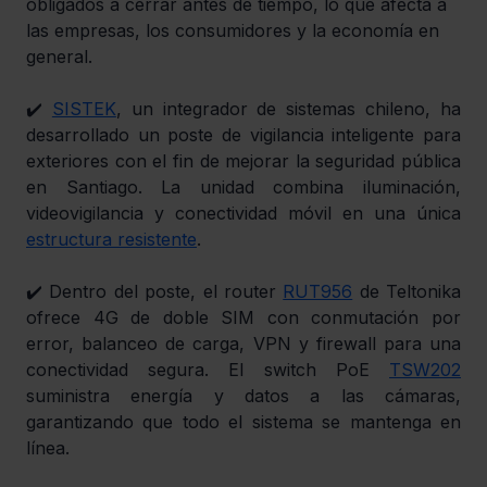
obligados a cerrar antes de tiempo, lo que afecta a 
las empresas, los consumidores y la economía en 
general.
✔️ 
SISTEK
, un integrador de sistemas chileno, ha 
desarrollado un poste de vigilancia inteligente para 
exteriores con el fin de mejorar la seguridad pública 
en Santiago. La unidad combina iluminación, 
videovigilancia y conectividad móvil en una única 
estructura resistente
.
✔️ Dentro del poste, el router 
RUT956
 de Teltonika 
ofrece 4G de doble SIM con conmutación por 
error, balanceo de carga, VPN y firewall para una 
conectividad segura. El switch PoE 
TSW202
suministra energía y datos a las cámaras, 
garantizando que todo el sistema se mantenga en 
línea.