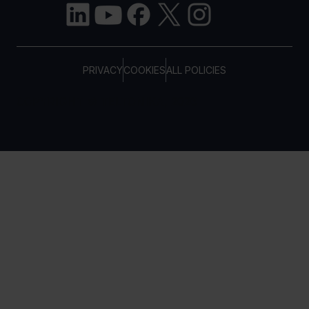
PRIVACY
COOKIES
ALL POLICIES
COPYRIGHT © TELTONIKA, 2026