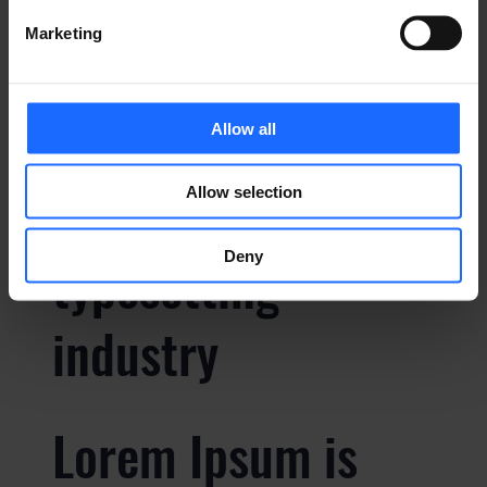
Marketing
Lorem Ipsum is
simply dummy text
Allow all
of the printing and
Allow selection
Deny
typesetting
industry
Lorem Ipsum is