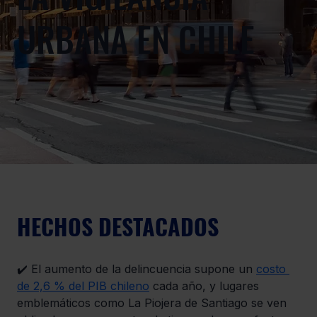
URBANA EN CHILE
HECHOS DESTACADOS 
✔️ El aumento de la delincuencia supone un 
costo 
de 2,6 % del PIB chileno
 cada año, y lugares 
emblemáticos como La Piojera de Santiago se ven 