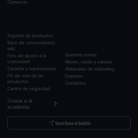
Comercio
SOPORTE
ACERCA DE
NOSOTROS
Soporte de productos
Base de conocimientos
wiki
Quiénes somos
Foro de apoyo a la
comunidad
Misión, visión y valores
Garantía y reparaciones
Materiales de marketing
Fin de vida útil de
Empleos
productos
Contactos
Centro de seguridad
Únase a la
academia
Suscríbase al boletín