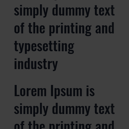
simply dummy text
of the printing and
typesetting
industry
Lorem Ipsum is
simply dummy text
of the printing and