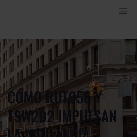
CÓMO RUT956 Y
TSW202 IMPULSAN
LA VIGILANCIA