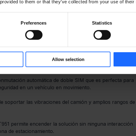
 provided to them or that they’ve collected from your use of their
Preferences
Statistics
Allow selection
nmutación automática de doble SIM que es perfecta para 
eguridad en un vehículo en movimiento.
 soportar las vibraciones del camión y amplios rangos de
51 permite encender la solución sin ninguna interacción 
ona de estacionamiento.