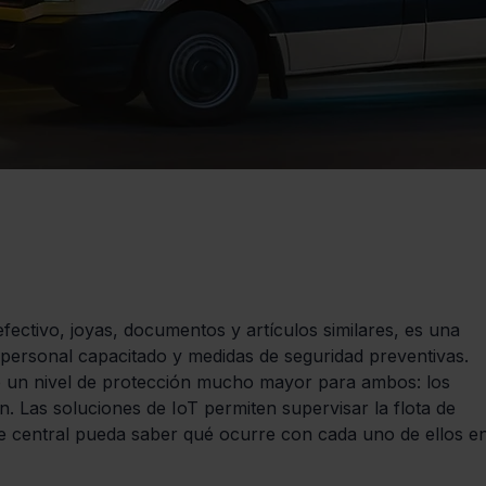
fectivo, joyas, documentos y artículos similares, es una 
, personal capacitado y medidas de seguridad preventivas. 
 un nivel de protección mucho mayor para ambos: los 
. Las soluciones de IoT permiten supervisar la flota de 
e central pueda saber qué ocurre con cada uno de ellos e