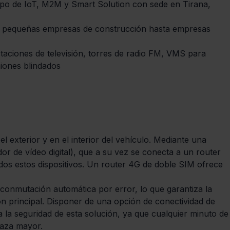
po de IoT, M2M y Smart Solution con sede en Tirana, 
de pequeñas empresas de construcción hasta empresas 
aciones de televisión, torres de radio FM, VMS para 
iones blindados
l exterior y en el interior del vehículo. Mediante una 
r de vídeo digital), que a su vez se conecta a un router 
os estos dispositivos. Un router 4G de doble SIM ofrece 
conmutación automática por error, lo que garantiza la 
ión principal. Disponer de una opción de conectividad de 
 la seguridad de esta solución, ya que cualquier minuto de
naza mayor.