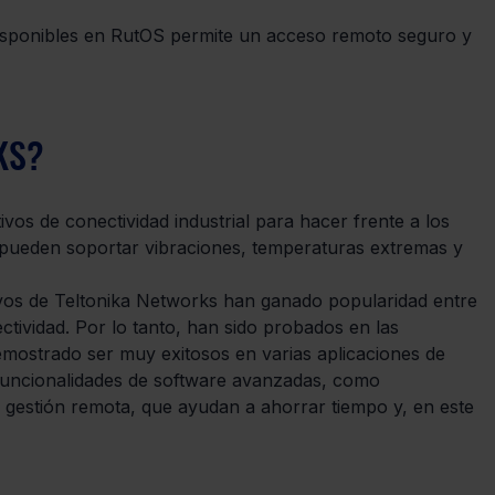
disponibles en RutOS permite un acceso remoto seguro y 
KS?
vos de conectividad industrial para hacer frente a los 
 pueden soportar vibraciones, temperaturas extremas y 
ivos de Teltonika Networks han ganado popularidad entre 
tividad. Por lo tanto, han sido probados en las 
emostrado ser muy exitosos en varias aplicaciones de 
 funcionalidades de software avanzadas, como 
 gestión remota, que ayudan a ahorrar tiempo y, en este 