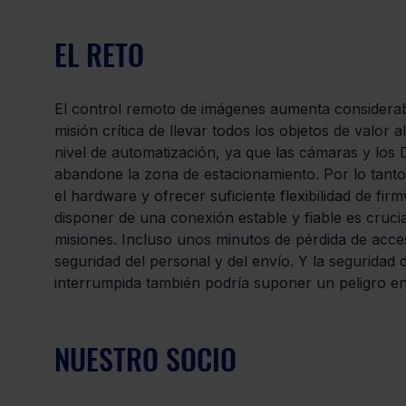
EL RETO
El control remoto de imágenes aumenta considerabl
misión crítica de llevar todos los objetos de valor a
nivel de automatización, ya que las cámaras y los
abandone la zona de estacionamiento. Por lo tanto,
el hardware y ofrecer suficiente flexibilidad de fi
disponer de una conexión estable y fiable es crucia
misiones. Incluso unos minutos de pérdida de acce
seguridad del personal y del envío. Y la seguridad d
interrumpida también podría suponer un peligro en 
NUESTRO SOCIO