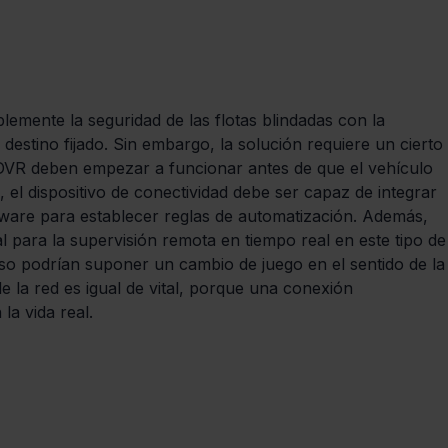
emente la seguridad de las flotas blindadas con la 
l destino fijado. Sin embargo, la solución requiere un cierto 
 DVR deben empezar a funcionar antes de que el vehículo 
 el dispositivo de conectividad debe ser capaz de integrar 
rmware para establecer reglas de automatización. Además, 
l para la supervisión remota en tiempo real en este tipo de
so podrían suponer un cambio de juego en el sentido de la
e la red es igual de vital, porque una conexión 
la vida real.