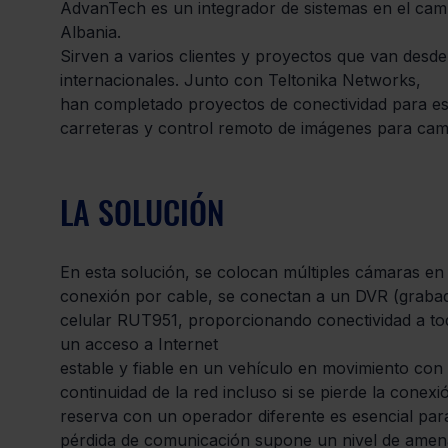
AdvanTech es un integrador de sistemas en el cam
Albania. 
Sirven a varios clientes y proyectos que van des
internacionales. Junto con Teltonika Networks, 
han completado proyectos de conectividad para est
carreteras y control remoto de imágenes para cam
LA SOLUCIÓN
En esta solución, se colocan múltiples cámaras en e
conexión por cable, se conectan a un DVR (grabado
celular RUT951, proporcionando conectividad a tod
un acceso a Internet 
estable y fiable en un vehículo en movimiento con 
continuidad de la red incluso si se pierde la conex
reserva con un operador diferente es esencial para
pérdida de comunicación supone un nivel de ame