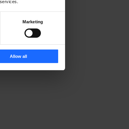
 services.
Marketing
Allow all
 