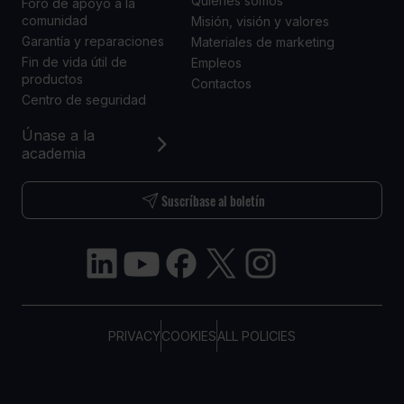
Quiénes somos
Foro de apoyo a la
comunidad
Misión, visión y valores
Garantía y reparaciones
Materiales de marketing
Fin de vida útil de
Empleos
productos
Contactos
Centro de seguridad
Únase a la
academia
Suscríbase al boletín
PRIVACY
COOKIES
ALL POLICIES
COPYRIGHT © TELTONIKA, 2026