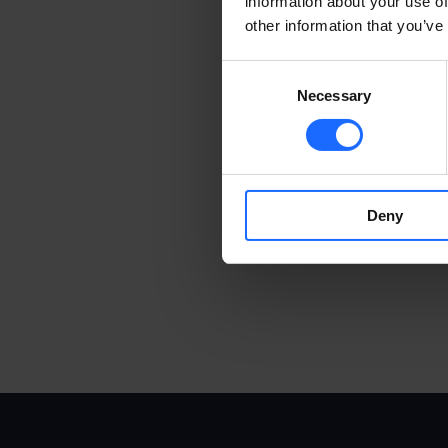
information about your use of
other information that you’ve
Consent
Necessary
Selection
Deny