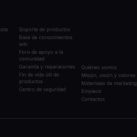
OS
SOPORTE
ACERCA
DE
mota
Soporte de productos
Base de conocimientos
NOSOTRO
wiki
Foro de apoyo a la
comunidad
Garantía y reparaciones
Quiénes somos
Fin de vida útil de
Misión, visión y valores
productos
Materiales de marketing
Centro de seguridad
Empleos
Contactos