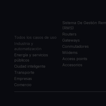
CASOS DE
PRODUCT
USO
Sistema De Gestión Re
(RMS)
Routers
Todos los casos de uso
Gateways
Industria y
Conmutadores
automatización
Módems
Energía y servicios
Access points
públicos
Accesorios
Ciudad inteligente
Transporte
Empresas
Comercio
COPYRIGHT © TELTONIKA, 2026