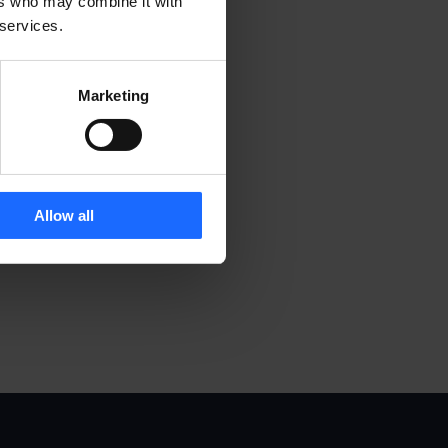
ers who may combine it with
 services.
Marketing
Allow all