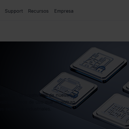
Support
Recursos
Empresa
dos por la creatividad de nuestros
posibles casos de uso que muestran
 sectores industriales.