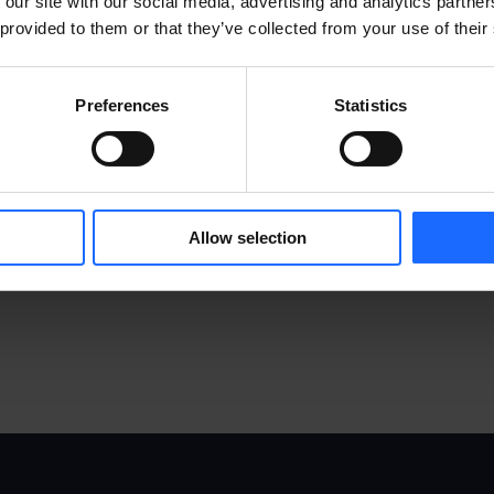
 our site with our social media, advertising and analytics partn
 provided to them or that they’ve collected from your use of their
Preferences
Statistics
Allow selection