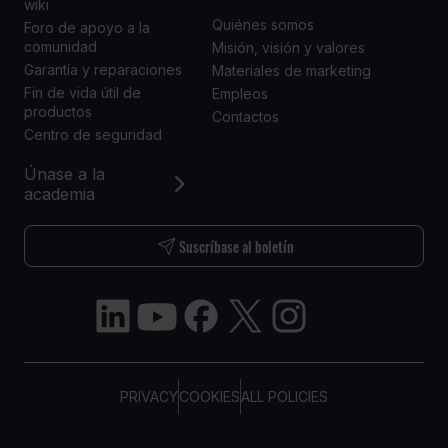
wiki
Quiénes somos
Foro de apoyo a la
comunidad
Misión, visión y valores
Garantía y reparaciones
Materiales de marketing
Fin de vida útil de
Empleos
productos
Contactos
Centro de seguridad
Únase a la
academia
Suscríbase al boletín
PRIVACY
COOKIES
ALL POLICIES
COPYRIGHT © TELTONIKA, 2026