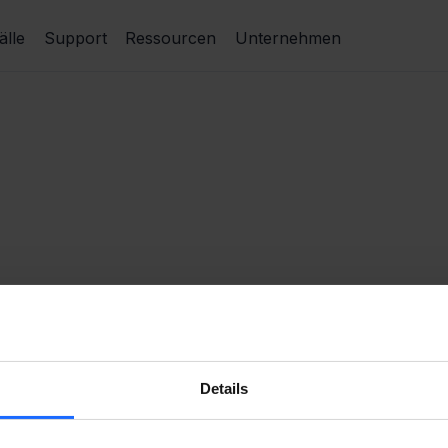
lle
Support
Ressourcen
Unternehmen
Details