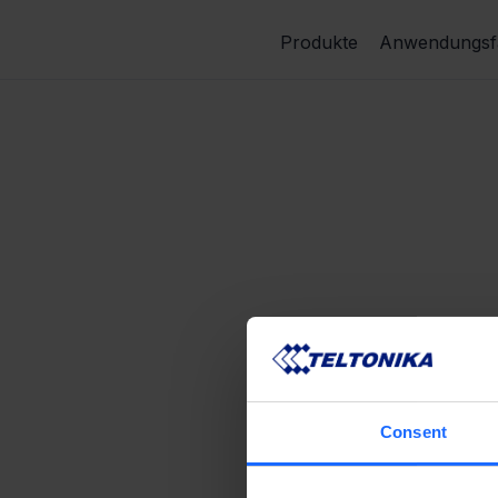
Produkte
Anwendungsfä
Consent