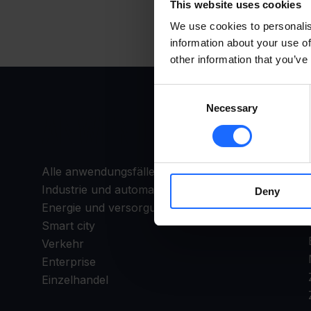
This website uses cookies
We use cookies to personalis
information about your use of
other information that you’ve
Consent
Necessary
Selection
ANWENDUNGSFÄLLE
Alle anwendungsfälle
Industrie und automatisierung
Deny
Energie und versorgung
Smart city
Verkehr
Enterprise
Einzelhandel