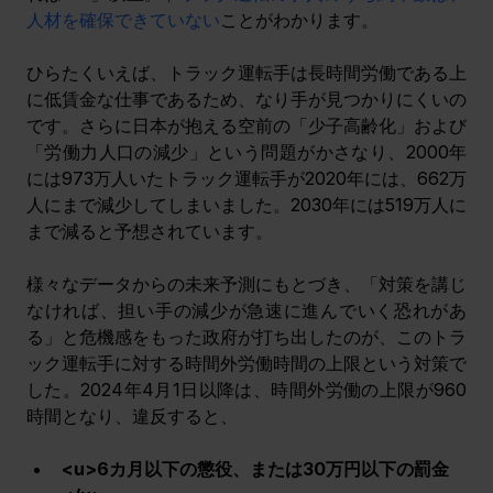
人材を確保できていない
ことがわかります。
ひらたくいえば、トラック運転手は長時間労働である上
に低賃金な仕事であるため、なり手が見つかりにくいの
です。さらに日本が抱える空前の「少子高齢化」および
「労働力人口の減少」という問題がかさなり、2000年
には973万人いたトラック運転手が2020年には、662万
人にまで減少してしまいました。2030年には519万人に
まで減ると予想されています。
様々なデータからの未来予測にもとづき、「対策を講じ
なければ、担い手の減少が急速に進んでいく恐れがあ
る」と危機感をもった政府が打ち出したのが、このトラ
ック運転手に対する時間外労働時間の上限という対策で
した。2024年4月1日以降は、時間外労働の上限が960
時間となり、違反すると、
<u>6カ月以下の懲役、または30万円以下の罰金