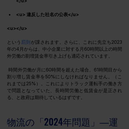
</u>
<u> 違反した社名の公表</u>
<u>﻿</u>
という
罰則
が課されます。さらに、これに先立ち2023
年の4月からは、中小企業に対する
月60時間以上の時間
外労働の割増賃金率引き上げも適応されています。
 時間外労働が月に60時間を超えた場合、61時間目から
割り増し賃金率を50%にしなければなりません。（こ
れまでは25%）。
これによりトラック運転手の働き方
で問題となっていた、長時間労働と低賃金が是正され
る、と政府は期待しているはずです。
物流の「2024年問題」―運