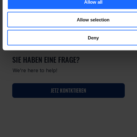
Allow all
WIE DIESE GESCHICHTE?
Allow selection
Teilen Sie es mit Freunden!
Deny
SIE HABEN EINE FRAGE?
We’re here to help!
JETZ KONTKTIEREN