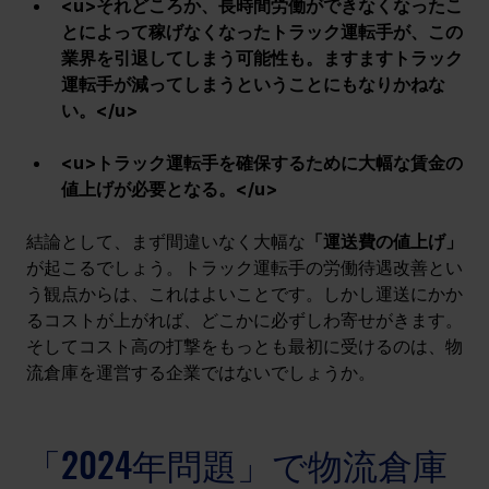
<u>それどころか、長時間労働ができなくなったこ
とによって稼げなくなったトラック運転手が、この
業界を引退してしまう可能性も。ますますトラック
運転手が減ってしまうということにもなりかねな
い。</u>
<u>トラック運転手を確保するために大幅な賃金の
値上げが必要となる。</u>
結論として、まず間違いなく大幅な
「運送費の値上げ」
が起こるでしょう。トラック運転手の労働待遇改善とい
う観点からは、これはよいことです。しかし運送にかか
るコストが上がれば、どこかに必ずしわ寄せがきます。
そしてコスト高の打撃をもっとも最初に受けるのは、物
流倉庫を運営する企業ではないでしょうか。
「2024年問題」で物流倉庫