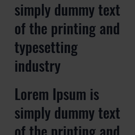
simply dummy text
of the printing and
typesetting
industry
Lorem Ipsum is
simply dummy text
of the printing and