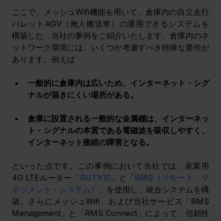
ここで、メッシュWifi機能を用いて、倉庫内の自立走行
パレットAGV（無人搬送車）の運用できるシステムを
構築した、当社の事例をご紹介いたします。倉庫内のネ
ットワーク環境には、いくつか考慮すべき特殊な要件が
あります。例えば
一般的に倉庫内は広いため、インターネット・シグ
ナルが届きにくい場所がある。
倉庫に設置される一般的な金属棚は、インターネッ
ト・シグナルの本質である電磁波を吸収しやすく、
インターネット接続の障害となる。
といった点です。この事例において当社では、
産業用
4G LTEルーター「
RUTX10
」と「
RMS（リモート・マ
ネジメント・システム）
」を使用し、統合システムを構
築。さらにメッシュWifi、および当社サービス「RMS 
Management」と「RMS Connect」によって、信頼性