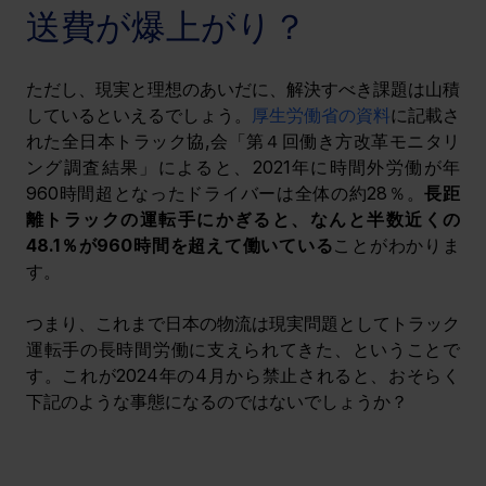
送費が爆上がり？
ただし、現実と理想のあいだに、解決すべき課題は山積
しているといえるでしょう。
厚生労働省の資料
に記載さ
れた
全日本トラック協,会「第４回働き方改革モニタリ
ング調査結果」によると、2021年に時間外労働が年
960時間超となったドライバーは全体の約28％。
長距
離トラックの運転手にかぎると、なんと半数近くの
48.1％が960時間を超えて働いている
ことがわかりま
す。
つまり、これまで日本の物流は現実問題としてトラック
運転手の長時間労働に支えられてきた、ということで
す。これが2024年の4月から禁止されると、おそらく
下記のような事態になるのではないでしょうか？