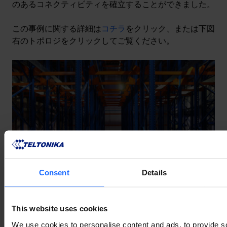
のあるコネクティビティを確立することができました。
この事例に関する詳細は
コチラ
をクリック、または下図
右のトポロジをクリックしてご覧ください。
Consent
Details
This website uses cookies
We use cookies to personalise content and ads, to provide s