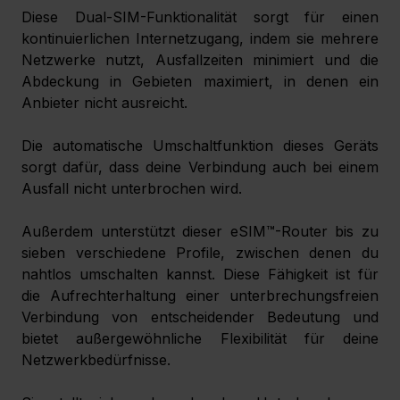
Diese Dual-SIM-Funktionalität sorgt für einen 
kontinuierlichen Internetzugang, indem sie mehrere 
Netzwerke nutzt, Ausfallzeiten minimiert und die 
Abdeckung in Gebieten maximiert, in denen ein 
Anbieter nicht ausreicht. 
Die automatische Umschaltfunktion dieses Geräts 
sorgt dafür, dass deine Verbindung auch bei einem 
Ausfall nicht unterbrochen wird.
Außerdem unterstützt dieser eSIM™-Router bis zu 
sieben verschiedene Profile, zwischen denen du 
nahtlos umschalten kannst. Diese Fähigkeit ist für 
die Aufrechterhaltung einer unterbrechungsfreien 
Verbindung von entscheidender Bedeutung und 
bietet außergewöhnliche Flexibilität für deine 
Netzwerkbedürfnisse. 