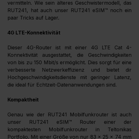
vermitteln. Wie sein älteres Geschwistermodell, das 
RUT241, hat auch unser RUT241 eSIM™ noch ein 
paar Tricks auf Lager.
4G LTE-Konnektivität
Dieser 4G-Router ist mit einer 4G LTE Cat 4-
Konnektivität ausgestattet, die Geschwindigkeiten 
von bis zu 150 Mbit/s ermöglicht. Dies sorgt für eine 
verbesserte Netzwerkeffizienz und bietet dir 
Hochgeschwindigkeitsdienste mit geringer Latenz, 
die ideal für Echtzeit-Datenanwendungen sind.
Kompaktheit
Genau wie der RUT241 Mobilfunkrouter ist auch 
unser RUT241 eSIM™ Router einer der 
kompaktesten Mobilfunkrouter in Teltonikas 
Portfolio. Mit einer Größe von nur 83 x 25 x 74 mm 