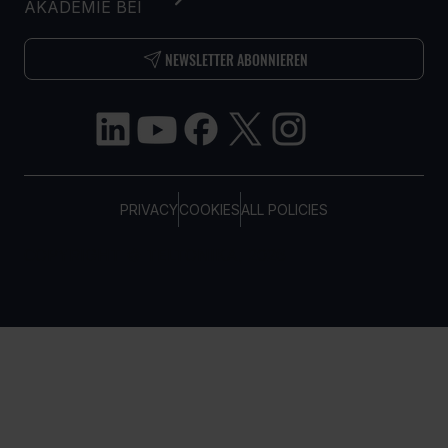
AKADEMIE BEI
NEWSLETTER ABONNIEREN
PRIVACY
COOKIES
ALL POLICIES
COPYRIGHT © TELTONIKA, 2026