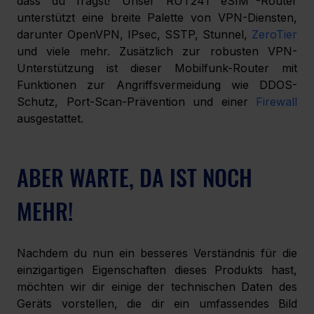
dass du fragst! Unser RUT241 eSIM™-Router 
unterstützt eine breite Palette von VPN-Diensten, 
darunter OpenVPN, IPsec, SSTP, Stunnel, 
ZeroTier
und viele mehr. Zusätzlich zur robusten VPN-
Unterstützung ist dieser Mobilfunk-Router mit 
Funktionen zur Angriffsvermeidung wie DDOS-
Schutz, Port-Scan-Prävention und einer 
Firewall
ausgestattet.
ABER WARTE, DA IST NOCH 
MEHR!
Nachdem du nun ein besseres Verständnis für die 
einzigartigen Eigenschaften dieses Produkts hast, 
möchten wir dir einige der technischen Daten des 
Geräts vorstellen, die dir ein umfassendes Bild 