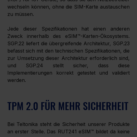
wechseln können, ohne die SIM-Karte austauschen 
zu müssen. 
Jede dieser Spezifikationen hat einen anderen 
Zweck innerhalb des eSIM™-Karten-Ökosystems. 
SGP.22 liefert die übergreifende Architektur, SGP.23 
befasst sich mit den technischen Spezifikationen, die 
zur Umsetzung dieser Architektur erforderlich sind, 
und SGP.24 stellt sicher, dass diese 
Implementierungen korrekt getestet und validiert 
werden. 
TPM 2.0 FÜR MEHR SICHERHEIT
Bei Teltonika steht die Sicherheit unserer Produkte 
an erster Stelle. Das RUT241 eSIM™ bildet da keine 