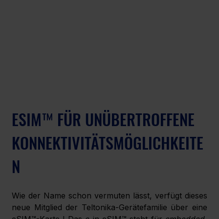
ESIM™ FÜR UNÜBERTROFFENE 
KONNEKTIVITÄTSMÖGLICHKEITE
N
Wie der Name schon vermuten lässt, verfügt dieses 
neue Mitglied der Teltonika-Gerätefamilie über eine 
eSIM™-Karte ! Das 
e 
in eSIM™ steht für 
embedded, 