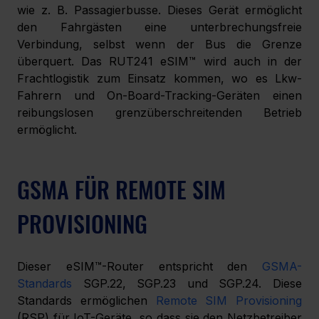
wie z. B. Passagierbusse. Dieses Gerät ermöglicht 
den Fahrgästen eine unterbrechungsfreie 
Verbindung, selbst wenn der Bus die Grenze 
überquert. Das RUT241 eSIM™ wird auch in der 
Frachtlogistik zum Einsatz kommen, wo es Lkw-
Fahrern und On-Board-Tracking-Geräten einen 
reibungslosen grenzüberschreitenden Betrieb 
ermöglicht.
GSMA FÜR REMOTE SIM 
PROVISIONING
Dieser eSIM™-Router entspricht den 
GSMA-
Standards
 SGP.22, SGP.23 und SGP.24. Diese 
Standards ermöglichen 
Remote SIM Provisioning
(RSP) für IoT-Geräte, so dass sie den Netzbetreiber 