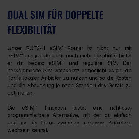
DUAL SIM FÜR DOPPELTE 
FLEXIBILITÄT
Unser RUT241 eSIM™-Router ist nicht nur mit 
eSIM™ ausgestattet. Für noch mehr Flexibilität bietet 
er dir beides: eSIM™ und reguläre SIM. Der 
herkömmliche SIM-Steckplatz ermöglicht es dir, die 
Tarife lokaler Anbieter zu nutzen und so die Kosten 
und die Abdeckung je nach Standort des Geräts zu 
optimieren. 
Die eSIM™ hingegen bietet eine nahtlose, 
programmierbare Alternative, mit der du einfach 
und aus der Ferne zwischen mehreren Anbietern 
wechseln kannst.