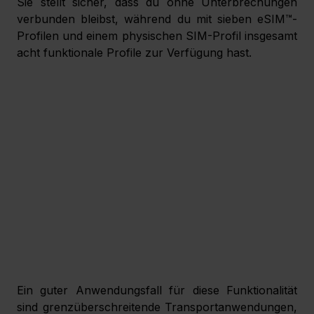
Sie stellt sicher, dass du ohne Unterbrechungen 
verbunden bleibst, während du mit sieben eSIM™-
Profilen und einem physischen SIM-Profil insgesamt 
acht funktionale Profile zur Verfügung hast.
Ein guter Anwendungsfall für diese Funktionalität 
sind grenzüberschreitende Transportanwendungen, 