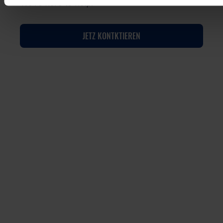
We’re here to help!
JETZ KONTKTIEREN