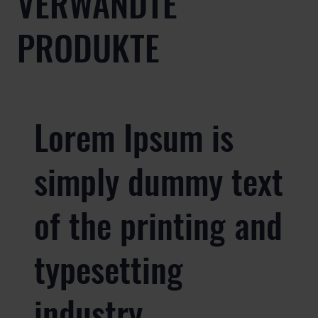
VERWANDTE
PRODUKTE
Lorem Ipsum is
simply dummy text
of the printing and
typesetting
industry