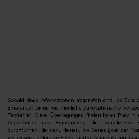
Sobald diese Informationen abgerufen sind, berücksi
Empfänger Dinge wie mögliche atmosphärische Verzög
Taktfehler. Diese Überlegungen finden ihren Platz in
Algorithmen des Empfängers, die komplizierte B
durchführen, die dazu dienen, die Genauigkeit der Posi
verbessern, indem sie Fehler und Unstimmigkeiten ausg