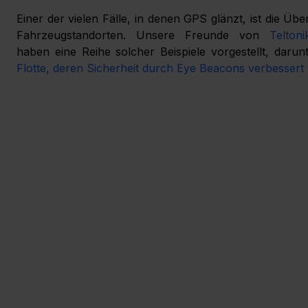
Einer der vielen Fälle, in denen GPS glänzt, ist die Ü
Fahrzeugstandorten. Unsere Freunde von 
Telton
haben eine Reihe solcher Beispiele vorgestellt, darun
Flotte, deren Sicherheit durch Eye Beacons verbessert