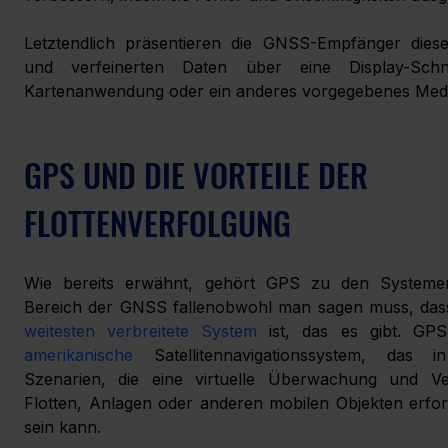
Letztendlich präsentieren die GNSS-Empfänger diese
und verfeinerten Daten über eine Display-Schnitt
Kartenanwendung oder ein anderes vorgegebenes Med
GPS UND DIE VORTEILE DER 
FLOTTENVERFOLGUNG
Wie bereits erwähnt, gehört GPS zu den Systemen
Bereich der GNSS fallen
obwohl man sagen muss, das
weitesten verbreitete System
 ist, das es gibt. GPS
amerikanische
Satellitennavigationssystem, das in
Szenarien, die eine virtuelle Überwachung und Ve
Flotten, Anlagen oder anderen mobilen Objekten erforde
sein kann.