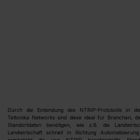
Durch die Einbindung des NTRIP-Protokolls in di
Teltonika Networks sind diese ideal für Branchen, di
Standortdaten benötigen, wie z.B. die Landwirtsc
Landwirtschaft schnell in Richtung Automatisierung f
ermöglicht die von NTRIP bereitgestellte Standor