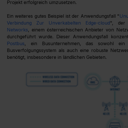
Projekt erfolgreich umzusetzen.
Ein weiteres gutes Beispiel ist der Anwendungsfall "
Unu
Verbindung Zur Unverkabelten Edge-cloud
", der
Networks
, einem österreichischen Anbieter von Netz
Postbus
, ein Busunternehmen, das sowohl ein zu
Busverfolgungssystem als auch eine robuste Netzwerk
benötigt, insbesondere in ländlichen Gebieten.