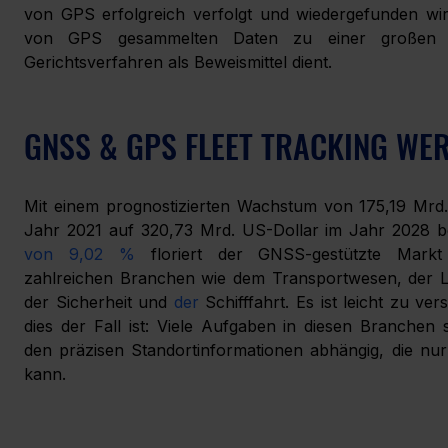
von GPS erfolgreich verfolgt und wiedergefunden wir
von GPS gesammelten Daten zu einer großen Hi
Gerichtsverfahren als Beweismittel dient.
GNSS & GPS FLEET TRACKING WER
Mit einem prognostizierten Wachstum von 175,19 Mrd.
Jahr 2021 auf 320,73 Mrd. US-Dollar im Jahr 2028 be
von 9,02 %
 floriert der GNSS-gestützte Markt 
zahlreichen Branchen wie dem Transportwesen, der La
der Sicherheit und 
der
 Schifffahrt. Es ist leicht zu ve
dies der Fall ist: Viele Aufgaben in diesen Branchen s
den präzisen Standortinformationen abhängig, die nur
kann.