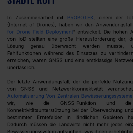
In Zusammenarbeit mit 
PROBOTEK
, einem der IoD
(Internet of Drones), haben wir den Anwendungsfall
for Drone Field Deployment
" entwickelt. Die hohen 
von IoD stellten eine große Herausforderung dar, da
Lösung genau überwacht werden musste, u
Fehlfunktionen während des Einsatzes zu verhindern
erreichen, waren GNSS und eine erstklassige Netzwerk
unerlässlich.
Der letzte Anwendungsfall, der die perfekte Nutzung
Automatisierung Von Zentralen Bewässerungssysteme
wir, wie die GNSS-Funktion und die g
Konnektivitätsunterstützung bei der Überwachung und 
bestimmter Erntefelder in ländlichen Gebieten he
Dadurch müssen die Landwirte nicht mehr jedes einze
Bewässerungssystem aufsuchen, was ihnen erhebliche 