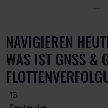
NAVIGIEREN HEUT
WAS IST GNSS & 
FLOTTENVERFOLG
13.
Septembe