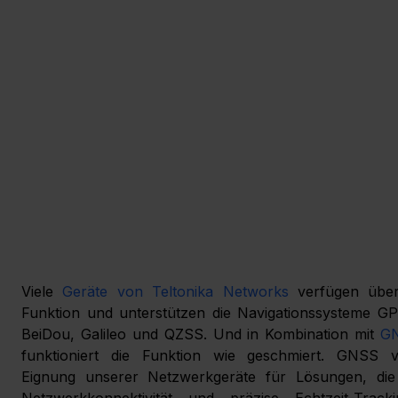
Viele 
Geräte von Teltonika Networks
 verfügen übe
Funktion und unterstützen die Navigationssysteme G
BeiDou, Galileo und QZSS. Und in Kombination mit 
GN
funktioniert die Funktion wie geschmiert. GNSS ve
Eignung unserer Netzwerkgeräte für Lösungen, die 