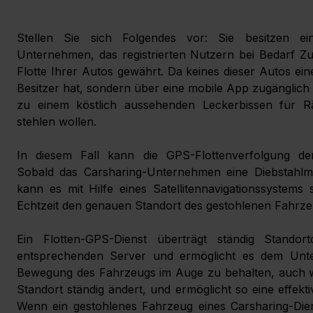
Stellen Sie sich Folgendes vor: Sie besitzen ei
Unternehmen, das registrierten Nutzern bei Bedarf Zu
Flotte Ihrer Autos gewährt. Da keines dieser Autos ein
Besitzer hat, sondern über eine mobile App zugänglich i
zu einem köstlich aussehenden Leckerbissen für Räu
stehlen wollen.
In diesem Fall kann die GPS-Flottenverfolgung den
Sobald das Carsharing-Unternehmen eine Diebstahlmel
kann es mit Hilfe eines Satellitennavigationssystems s
Echtzeit den genauen Standort des gestohlenen Fahrzeu
Ein Flotten-GPS-Dienst überträgt ständig Standort
entsprechenden Server und ermöglicht es dem Unte
Bewegung des Fahrzeugs im Auge zu behalten, auch we
Standort ständig ändert, und ermöglicht so eine effekti
Wenn ein gestohlenes Fahrzeug eines Carsharing-Diens