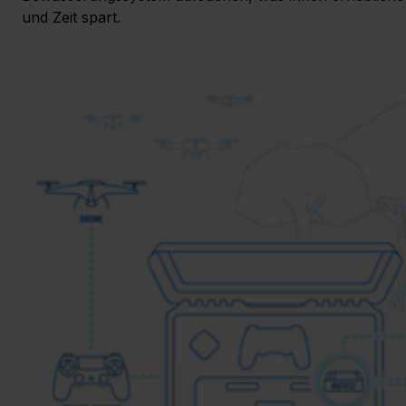
und Zeit spart.