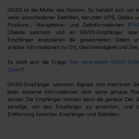
GNSS ist die 
Mutter 
des Ganzen. Es handelt sich um e
vieler verschiedener Satelliten, darunter GPS, Galileo u
Positions-, Navigations- und Zeitinformationen (
PN
Objekte sammeln und an GNSS-Empfänger übertr
Empfänger analysieren die gesammelten Daten und
präzise Informationen zu Ort, Geschwindigkeit und Zeit.
Es stellt sich die Frage: 
Wie verarbeiten GNSS-Empf
Daten
?
GNSS-Empfänger sammeln Signale von mehreren Satel
jeder einzelne Informationen über seine genaue Posi
sendet. Die Empfänger messen dann die genaue Zeit, die
benötigt, um den Empfänger zu erreichen, und be
Entfernung zwischen Empfänger und Satelliten.