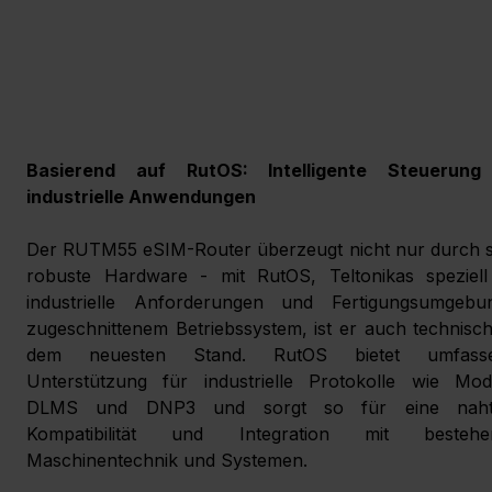
Basierend auf RutOS: Intelligente Steuerung 
industrielle Anwendungen
Der RUTM55 eSIM-Router überzeugt nicht nur durch se
robuste Hardware - mit RutOS, Teltonikas speziell 
industrielle Anforderungen und Fertigungsumgebun
zugeschnittenem Betriebssystem, ist er auch technisch
dem neuesten Stand. RutOS bietet umfasse
Unterstützung für industrielle Protokolle wie Modb
DLMS und DNP3 und sorgt so für eine nahtl
Kompatibilität und Integration mit bestehen
Maschinentechnik und Systemen.