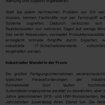
Wartung und Support organisieren.
Statt bei jedem technischen Problem vor Ort sein
müssen, können Fachkräfte nun per Fernzugriff auf 
Systeme zugreifen. Dadurch verkürzen sich 
Reaktionszeiten von mehreren Tagen auf wenige Minut
Das senkt Reisekosten, vermeidet Produktionsausfälle
ermöglicht schnelle Eingriffe durch Experten, wo
industrielle IT-Sicherheitsstandards vollumfängl
eingehalten werden.
Industrieller Wandel in der Praxis
Ein großes Fertigungsunternehmen veranschaulicht 
typischen Herausforderungen der industriel
Konnektivität: Dort laufen hochmoder
Automatisierungssysteme parallel zu bewährten, aber in
Jahre gekommenen SPS- und HMI-Komponenten, die s
Jahrzehnten zuverlässig ihren Dienst tun. Die fehle