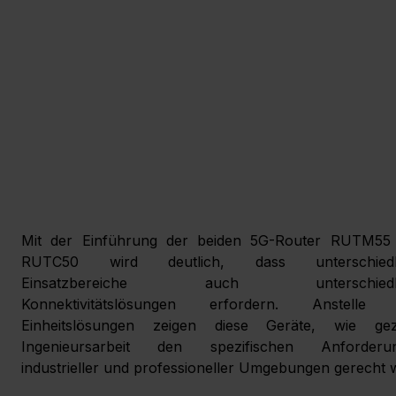
Mit der Einführung der beiden 5G-Router RUTM55 
RUTC50 wird deutlich, dass unterschiedli
Einsatzbereiche auch unterschiedlic
Konnektivitätslösungen erfordern. Anstelle 
Einheitslösungen zeigen diese Geräte, wie gezie
Ingenieursarbeit den spezifischen Anforderun
industrieller und professioneller Umgebungen gerecht w