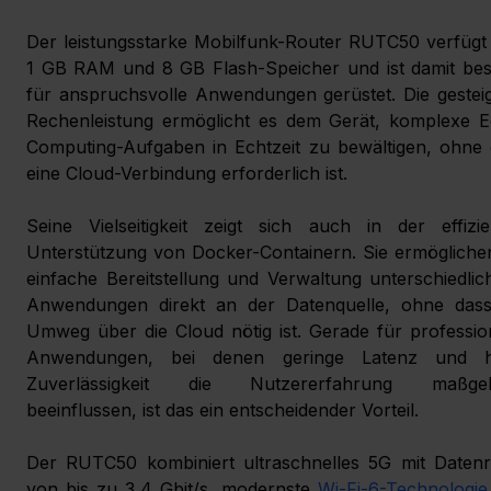
Der leistungsstarke Mobilfunk-Router RUTC50 verfügt j
1 GB RAM und 8 GB Flash-Speicher und ist damit best
für anspruchsvolle Anwendungen gerüstet. Die gesteig
Rechenleistung ermöglicht es dem Gerät, komplexe E
Computing-Aufgaben in Echtzeit zu bewältigen, ohne 
eine Cloud-Verbindung erforderlich ist.
Seine Vielseitigkeit zeigt sich auch in der effizie
Unterstützung von Docker-Containern. Sie ermöglichen
einfache Bereitstellung und Verwaltung unterschiedlich
Anwendungen direkt an der Datenquelle, ohne dass 
Umweg über die Cloud nötig ist. Gerade für profession
Anwendungen, bei denen geringe Latenz und h
Zuverlässigkeit die Nutzererfahrung maßgebl
beeinflussen, ist das ein entscheidender Vorteil.
Der RUTC50 kombiniert ultraschnelles 5G mit Datenra
von bis zu 3,4 Gbit/s, modernste 
Wi-Fi-6-Technologie