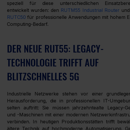
speziell für diese unterschiedlichen Einsatzberei
entwickelt wurden: den 
RUTM55 Industrial Router
RUTC50
 für professionelle Anwendungen mit hohem E
Computing-Bedarf.
DER NEUE RUT55: LEGACY-
TECHNOLOGIE TRIFFT AUF 
BLITZSCHNELLES 5G
Industrielle Netzwerke stehen vor einer grundlegen
Herausforderung, die in professionellen IT-Umgebun
selten auftritt: Sie müssen jahrzehntealte Legacy-Ge
und -Maschinen mit einer modernen Netzwerkinfrastru
verbinden. In heutigen Produktionsstätten trifft bewäh
ältere Technik auf hochmoderne Automatisierung. Ge