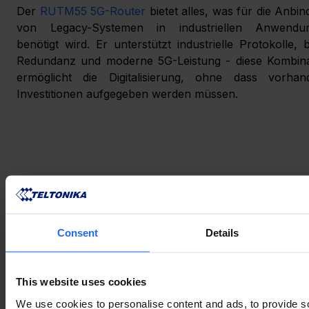
Der 
RUTM55 5G-Router
 bietet alles, was für die Anbin
von Legacy-Systemen in industriellen Anwendun
benötigt wird. Er unterstützt industrielle Protokolle, bi
Redundanz und moderne 5G-Leistung - diese Kombinat
ermöglicht die Digitalisierung, ohne dass vorhand
Investitionen aufgegeben werden müssen.
Consent
Details
This website uses cookies
We use cookies to personalise content and ads, to provide s