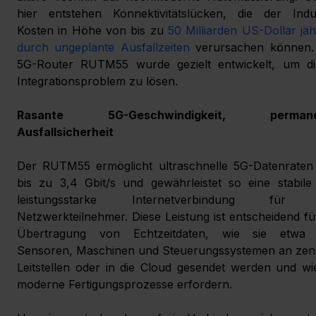
hier entstehen Konnektivitätslücken, die der Indust
Kosten in Höhe von bis zu 
50 Milliarden US-Dollar jähr
durch ungeplante Ausfallzeiten
 verursachen können. 
5G-Router RUTM55 wurde gezielt entwickelt, um die
Integrationsproblem zu lösen.
Rasante 5G-Geschwindigkeit, permanen
Ausfallsicherheit
Der RUTM55 ermöglicht ultraschnelle 5G-Datenraten 
bis zu 3,4 Gbit/s und gewährleistet so eine stabile
leistungsstarke Internetverbindung für a
Netzwerkteilnehmer. Diese Leistung ist entscheidend für
Übertragung von Echtzeitdaten, wie sie etwa 
Sensoren, Maschinen und Steuerungssystemen an zentr
Leitstellen oder in die Cloud gesendet werden und wie
moderne Fertigungsprozesse erfordern.