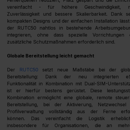
vereinfacht - für höhere Geschwindigkeit, m
Zuverlässigkeit und bessere Skalierbarkeit. Dank se
kompakten Designs und der einfachen Installation lässt 
der RUTC50 nahtlos in bestehende Arbeitsumgebun
integrieren, ohne dass spezielle Vorrichtungen o
zusätzliche Schutzmaßnahmen erforderlich sind.
Globale Bereitstellung leicht gemacht
Der 
RUTC50
 setzt neue Maßstäbe bei der globa
Bereitstellung: Dank der neu integrierten e
Funktionalität in Kombination mit Dual-SIM-Unterstüt
ist er hierfür bestens gerüstet. Diese leistungssta
Kombination ermöglicht eine globale, remote steuerb
Bereitstellung, bei der Aktivierung, Netzwechsel 
Profilverwaltung vollständig aus der Ferne erfol
können. Das vereinfacht die Logistik erheblic
insbesondere für Organisationen, die an mehre