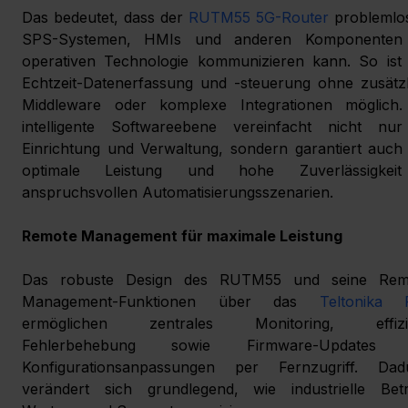
Das bedeutet, dass der 
RUTM55 5G-Router
 problemlos
SPS-Systemen, HMIs und anderen Komponenten 
operativen Technologie kommunizieren kann. So ist e
Echtzeit-Datenerfassung und -steuerung ohne zusätzl
Middleware oder komplexe Integrationen möglich. 
intelligente Softwareebene vereinfacht nicht nur 
Einrichtung und Verwaltung, sondern garantiert auch 
optimale Leistung und hohe Zuverlässigkeit
anspruchsvollen Automatisierungsszenarien.
Remote Management für maximale Leistung
Das robuste Design des RUTM55 und seine Rem
Management-Funktionen über das 
Teltonika
ermöglichen zentrales Monitoring, effizie
Fehlerbehebung sowie Firmware-Updates 
Konfigurationsanpassungen per Fernzugriff. Dadu
verändert sich grundlegend, wie industrielle Betri