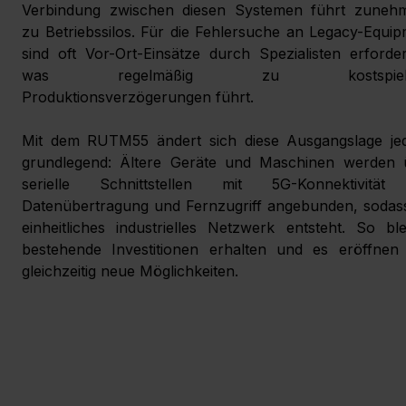
Verbindung zwischen diesen Systemen führt zunehm
zu Betriebssilos. Für die Fehlersuche an Legacy-Equip
sind oft Vor-Ort-Einsätze durch Spezialisten erforderl
was regelmäßig zu kostspielig
Produktionsverzögerungen führt.
Mit dem RUTM55 ändert sich diese Ausgangslage jed
grundlegend: Ältere Geräte und Maschinen werden ü
serielle Schnittstellen mit 5G-Konnektivität 
Datenübertragung und Fernzugriff angebunden, sodass
einheitliches industrielles Netzwerk entsteht. So ble
bestehende Investitionen erhalten und es eröffnen s
gleichzeitig neue Möglichkeiten.