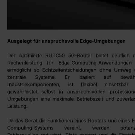
Ausgelegt für anspruchsvolle Edge-Umgebungen
Der optimierte RUTC50 5G-Router bietet deutlich m
Rechenleistung für Edge-Computing-Anwendungen 
ermöglicht so Echtzeitentscheidungen ohne Umweg ü
zentrale Systeme. Er basiert auf bewähr
Industriekomponenten, ist flexibel einsetzbar 
gewährleistet selbst in anspruchsvollen professione
Umgebungen eine maximale Betriebszeit und zuverläss
Leistung.
Da das Gerät die Funktionen eines Routers und eines 
Computing-Systems vereint, werden potenzie
Fehlerquellen reduziert, Platz gespart und die Einrich