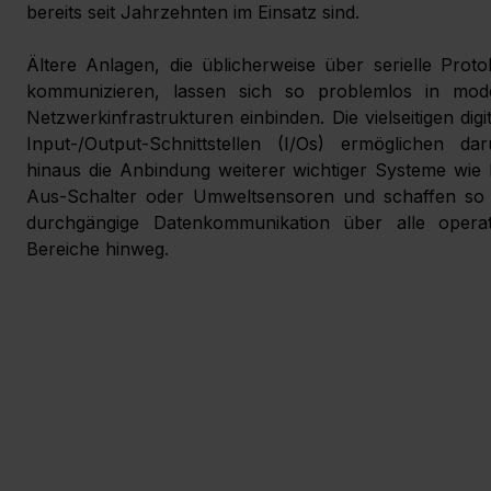
bereits seit Jahrzehnten im Einsatz sind.
Ältere Anlagen, die üblicherweise über serielle Protok
kommunizieren, lassen sich so problemlos in mode
Netzwerkinfrastrukturen einbinden. Die vielseitigen digit
Input-/Output-Schnittstellen (I/Os) ermöglichen dar
hinaus die Anbindung weiterer wichtiger Systeme wie
Aus-Schalter oder Umweltsensoren und schaffen so e
durchgängige Datenkommunikation über alle operati
Bereiche hinweg.