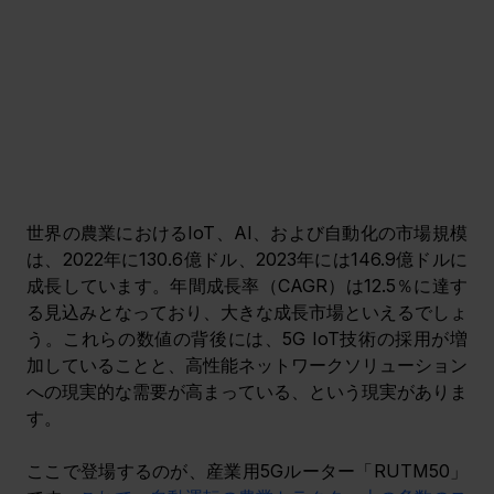
世界の農業におけるIoT、AI、および自動化の市場規模
は、2022年に130.6億ドル、2023年には146.9億ドルに
成長しています。年間成長率（CAGR）は12.5％に達す
る見込みとなっており、大きな成長市場といえるでしょ
う。これらの数値の背後には、5G IoT技術の採用が増
加していることと、高性能ネットワークソリューション
への現実的な需要が高まっている、という現実がありま
す。
ここで登場するのが、産業用5Gルーター「RUTM50」 