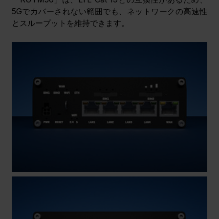
5Gでカバーされない範囲でも、ネットワークの高速性
とスループットを維持できます。