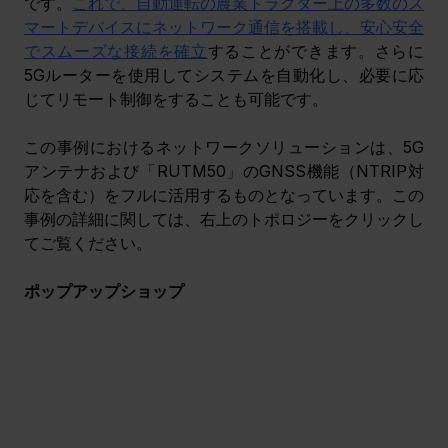
です。
これで、自動運転の農業トラクター上の多数のス
マートデバイスにネットワーク通信を搭載し、安心安全
でスムーズな接続を確立
することができます。さらに
5Gルーターを使用してシステムを自動化し、必要に応
じてリモート制御をすることも可能です。
この事例におけるネットワークソリューションは、5G
アンテナおよび「RUTM50」のGNSS機能（NTRIP対
応を含む）をフルに活用するものとなっています。この
事例の詳細に関しては、右上のトポロジーをクリックし
てご覧ください。
ポップアップショップ