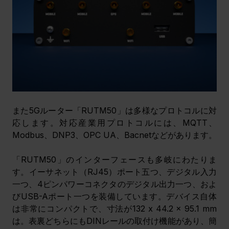
また5Gルーター「RUTM50」は多様なプロトコルに対
応します。対応産業用プロトコルには、MQTT、
Modbus、DNP3、OPC UA、Bacnetなどがあります。
「RUTM50」のインターフェースも多岐にわたりま
す。イーサネット（RJ45）ポート五つ、デジタル入力
一つ、4ピンパワーコネクタのデジタル出力一つ、およ
びUSB-Aポート一つを装備しています。デバイス自体
は非常にコンパクトで、寸法が132 x 44.2 x 95.1 mm
は。表裏どちらにもDINレールの取付け機能があり、簡