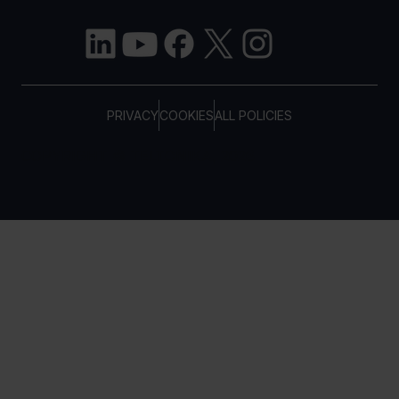
PRIVACY
COOKIES
ALL POLICIES
COPYRIGHT © TELTONIKA, 2026