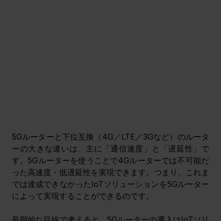
5Gルーターと下位互換（4G／LTE／3Gなど）のルータ
ーの大きな違いは、主に「通信速度」と「遅延性」で
す。5Gルーターを使うことで4Gルーターでは不可能だ
った高速度・低遅延性を実現できます。つまり、これま
では達成できなかったIoTソリューションを5Gルーター
によって実現することができるのです。
長期的な目線で考えると、5Gルーターの導入はIoTソリ