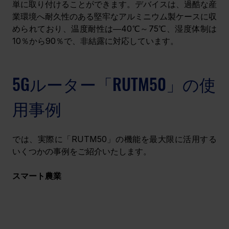
単に取り付けることができます。デバイスは、過酷な産
業環境へ耐久性のある堅牢なアルミニウム製ケースに収
められており、温度耐性は―40℃～75℃、湿度体制は
10％から90％で、非結露に対応しています。
5Gルーター「RUTM50」の使
用事例
では、実際に「RUTM50」の機能を最大限に活用する
いくつかの事例をご紹介いたします。
スマート農業