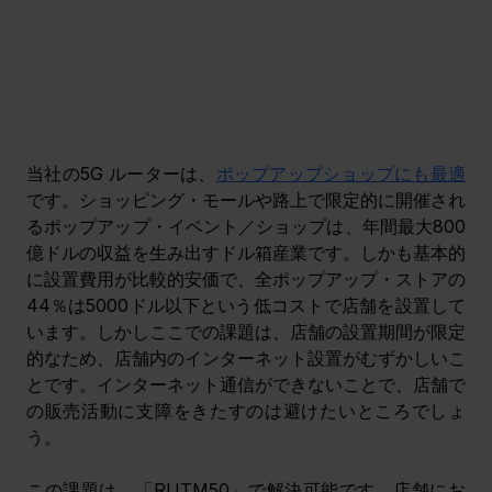
当社の5G ルーターは、
ポップアップショップにも最適
です。ショッピング・モールや路上で限定的に開催され
るポップアップ・イベント／ショップは、年間最大800
億ドルの収益を生み出すドル箱産業です。しかも基本的
に設置費用が比較的安価で、全ポップアップ・ストアの
44％は5000ドル以下という低コストで店舗を設置して
います。しかしここでの課題は、店舗の設置期間が限定
的なため、店舗内のインターネット設置がむずかしいこ
とです。インターネット通信ができないことで、店舗で
の販売活動に支障をきたすのは避けたいところでしょ
う。
この課題は、「RUTM50」で解決可能です。店舗にお