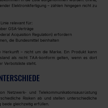
nder Elektronikfertigung – zählen hingegen nicht zu 
inie relevant für:
über GSA-Verträge
deral Acquisition Regulation) erfordern
n, die Bundesmittel beinhalten
Herkunft – nicht um die Marke. Ein Produkt kann 
land als nicht TAA-konform gelten, wenn es dort 
r Verbotsliste steht.
UNTERSCHIEDE
von Netzwerk- und Telekommunikationsausrüstung 
hiedliche Risiken ab und stellen unterschiedliche 
ide gleichzeitig erfüllen.