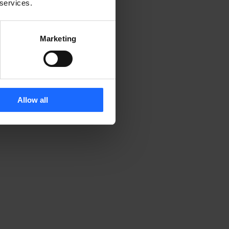
 services.
Marketing
Allow all