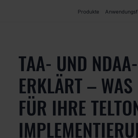
Produkte
Anwendungsfä
TAA- UND NDAA
ERKLÄRT – WAS
FÜR IHRE TELTO
IMPLEMENTIERU