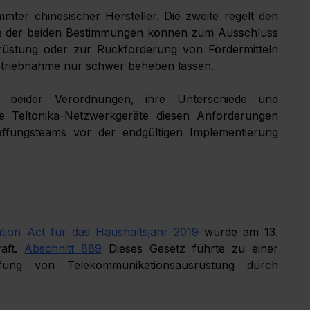
ter chinesischer Hersteller. Die zweite regelt den 
ne der beiden Bestimmungen können zum Ausschluss 
üstung oder zur Rückforderung von Fördermitteln 
betriebnahme nur schwer beheben lassen.
n beider Verordnungen, ihre Unterschiede und 
 Teltonika-Netzwerkgeräte diesen Anforderungen 
fungsteams vor der endgültigen Implementierung 
tion Act für das Haushaltsjahr 2019
wurde am 13. 
aft.
Abschnitt 889
Dieses Gesetz führte zu einer 
fung von Telekommunikationsausrüstung durch 