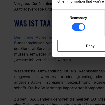
other information that you’ve
Vorgabe. Die Nichteinhaltung kann zur Kündigung 
Auftragsvergabe und in manchen Fällen zur Rückz
Consent
Necessary
Selection
WAS IST TAA-KONFORMITÄT?
Der Trade Agreements Act (TAA)
ist ein US-B
Bundesregierung verkauft werden, hergestellt we
Deny
der General Services Administration (GSA) und de
müssen entweder in den Vereinigten Staaten her
„wesentlich verarbeitet“ werden.
Wesentliche Umwandlung ist ein Rechtsstandard
umgewandelt, wenn es dort einer grundlegenden 
anderen Artikel mit eigener Bezeichnung, eigen
schafft. Die bloße Montage importierter Komponent
Zu den TAA-Ländern gehören die meisten EU-Staat
eine Reihe weiterer Länder, die durch US-Handel