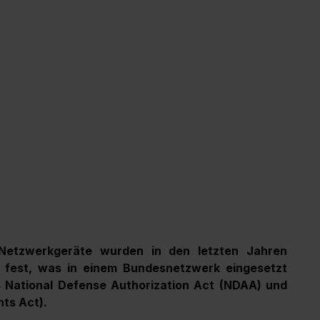
 Netzwerkgeräte wurden in den letzten Jahren 
 fest, was in einem Bundesnetzwerk eingesetzt 
 National Defense Authorization Act (NDAA) und 
ts Act).