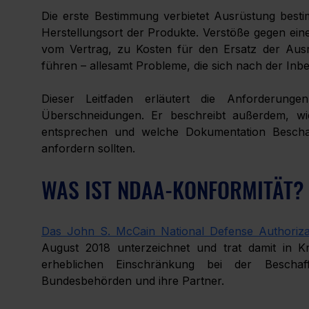
Die erste Bestimmung verbietet Ausrüstung bestimm
Herstellungsort der Produkte. Verstöße gegen ei
vom Vertrag, zu Kosten für den Ersatz der Ausr
führen – allesamt Probleme, die sich nach der In
Dieser Leitfaden erläutert die Anforderunge
Überschneidungen. Er beschreibt außerdem, wie
entsprechen und welche Dokumentation Beschaf
anfordern sollten.
WAS IST NDAA-KONFORMITÄT?
Das John S. McCain National Defense Authoriza
August 2018 unterzeichnet und trat damit in Kr
erheblichen Einschränkung bei der Beschaf
Bundesbehörden und ihre Partner.