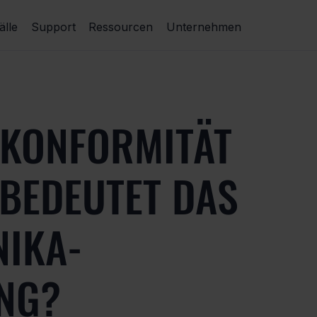
lle
Support
Ressourcen
Unternehmen
-KONFORMITÄT
 BEDEUTET DAS
NIKA-
NG?