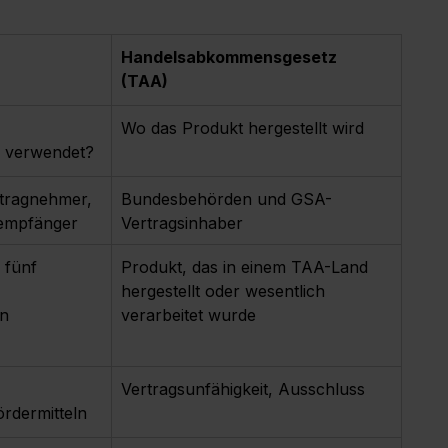
Handelsabkommensgesetz 
(TAA)
Wo das Produkt hergestellt wird
 verwendet?
tragnehmer, 
Bundesbehörden und GSA-
empfänger
Vertragsinhaber
 fünf 
Produkt, das in einem TAA-Land 
 
hergestellt oder wesentlich 
rn
verarbeitet wurde
Vertragsunfähigkeit, Ausschluss
rdermitteln