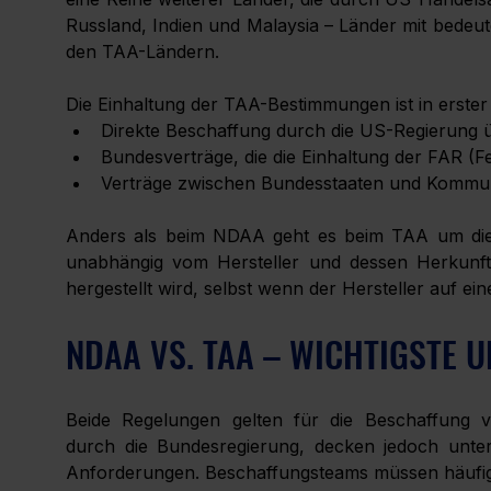
Russland, Indien und Malaysia – Länder mit bedeute
den TAA-Ländern.
Die Einhaltung der TAA-Bestimmungen ist in erster L
Direkte Beschaffung durch die US-Regierung 
Bundesverträge, die die Einhaltung der FAR (Fe
Verträge zwischen Bundesstaaten und Kommune
Anders als beim NDAA geht es beim TAA um die 
unabhängig vom Hersteller und dessen Herkunfts
hergestellt wird, selbst wenn der Hersteller auf eine
NDAA VS. TAA – WICHTIGSTE 
Beide Regelungen gelten für die Beschaffung 
durch die Bundesregierung, decken jedoch untersc
Anforderungen. Beschaffungsteams müssen häufig be