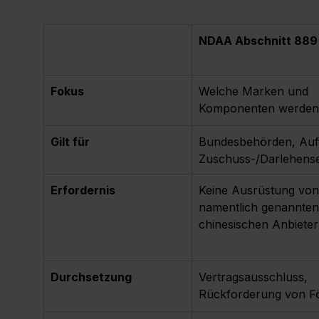
NDAA Abschnitt 889
Fokus
Welche Marken und 
Komponenten werden
Gilt für
Bundesbehörden, Auf
Zuschuss-/Darlehens
Erfordernis
Keine Ausrüstung von
namentlich genannten
chinesischen Anbiete
Durchsetzung
Vertragsausschluss, 
Rückforderung von Fö