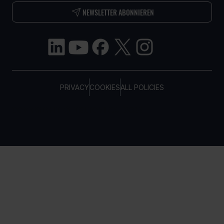
NEWSLETTER ABONNIEREN
PRIVACY
COOKIES
ALL POLICIES
COPYRIGHT © TELTONIKA, 2026