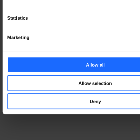
ZUBEHÖR
Statistics
MEHR ZUBEHÖR
Marketing
DAS KÖNNTE IHNEN
Allow all
AUCH GEFALLEN
Allow selection
Deny