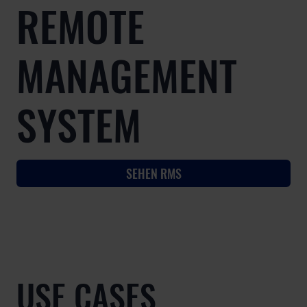
REMOTE
MANAGEMENT
SYSTEM
SEHEN RMS
USE CASES