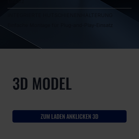
Einsatz
INTEGRIERTE HUTSCHIENENHALTERUNG
Einfache Montage für Plug-and-Play-Einsatz
3D MODEL
ZUM LADEN ANKLICKEN 3D