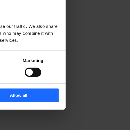
se our traffic. We also share
ers who may combine it with
 services.
Marketing
Allow all