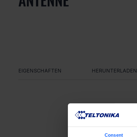
EIGENSCHAFTEN
HERUNTERLADEN
Consent