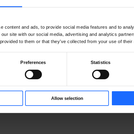
e content and ads, to provide social media features and to analy
 our site with our social media, advertising and analytics partn
 provided to them or that they’ve collected from your use of their
Preferences
Statistics
KTE
WEITERE PRODUKTE
Allow selection