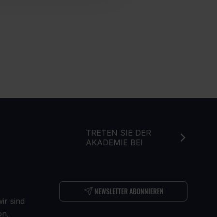
BER
TRETEN SIE DER
AKADEMIE BEI
NS
NEWSLETTER ABONNIEREN
ir sind
on,