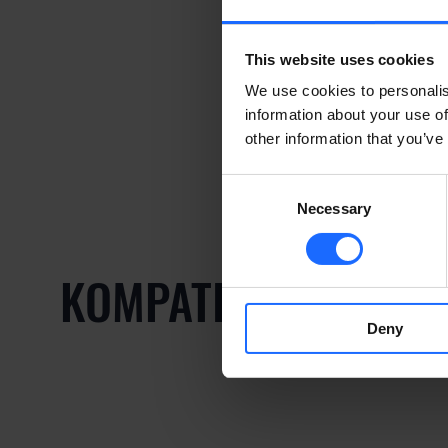
This website uses cookies
We use cookies to personalis
information about your use of
other information that you’ve
Consent
Necessary
Selection
KOMPATIBLE PRODU
Deny