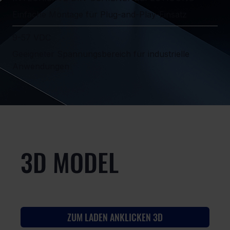
Einfache Montage für Plug-and-Play-Einsatz
9-57 VDC
Geeigneter Spannungsbereich für industrielle
Anwendungen
3D MODEL
ZUM LADEN ANKLICKEN 3D