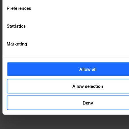
KOMPATIBLES
Preferences
ZUBEHÖR
Statistics
MEHR ZUBEHÖR
Marketing
DAS KÖNNTE IHNEN
Allow all
AUCH GEFALLEN
Allow selection
Deny