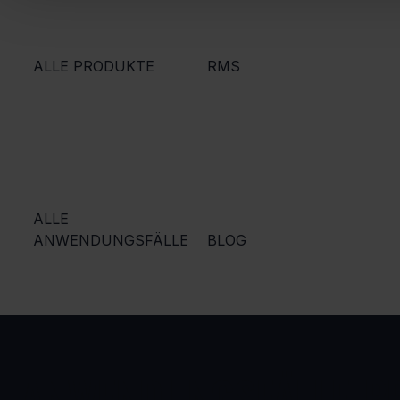
ALLE PRODUKTE
RMS
ALLE
ANWENDUNGSFÄLLE
BLOG
ANWENDUNGSFÄLLE
P