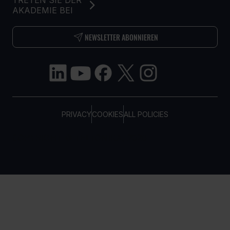
TRETEN SIE DER
AKADEMIE BEI
NEWSLETTER ABONNIEREN
PRIVACY
COOKIES
ALL POLICIES
COPYRIGHT © TELTONIKA, 2026